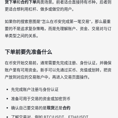
货下单
和
合约下单
两类场景。前者适合直接持有币种，后者则
更适合想利用杠杆、做多或做空的用户。
如果你的搜索意图是“怎么在币安完成第一笔交易”，那么最重
要的不是追求复杂策略，而是先理解账户、资金、交易对与订
单类型之间的关系。
下单前要先准备什么
在币安开始交易前，通常需要先完成注册、身份认证，并确保
账户里有可用资金。新手可以先通过买币、充值或划转，把资
产放到对应的交易账户中，再进入交易页面操作。
先完成账户注册与身份认证
准备可用于交易的资金或加密货币
确认自己要交易的是
现货
还是
合约
了解交易对，例如 BTC/USDT、ETH/USDT