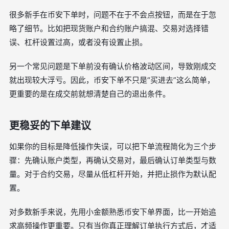
很多新手在币安下单时，问题不在于不会点按钮，而是在于忽
略了细节。比如把现货账户和合约账户搞混、交易对选择错
误、杠杆设置过高，或者没有设置止损。
另一个常见问题是下单前没有确认价格波动区间，导致刚成交
就出现较大浮亏。因此，币安下单不只是“买进去”这么简单，
更重要的是在成交前就想清楚自己的退出条件。
更稳妥的下单建议
如果你的目标是降低操作失误，可以把下单流程简化为三个步
骤：先确认账户类型，再确认交易对，最后确认订单类型与数
量。对于合约交易，尽量从低杠杆开始，并把止损作为默认配
置。
对多数新手来说，先用小金额熟悉币安下单界面，比一开始追
求高频操作更重要。只有当你真正理解订单执行方式后，才适