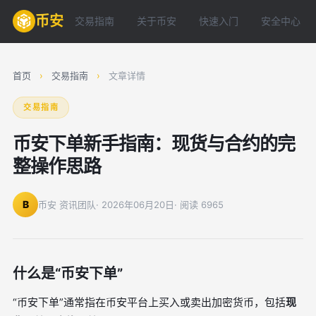
币安
交易指南
关于币安
快速入门
安全中心
首页
›
交易指南
›
文章详情
交易指南
币安下单新手指南：现货与合约的完
整操作思路
B
币安 资讯团队
· 2026年06月20日
· 阅读 6965
什么是“币安下单”
“币安下单”通常指在币安平台上买入或卖出加密货币，包括
现