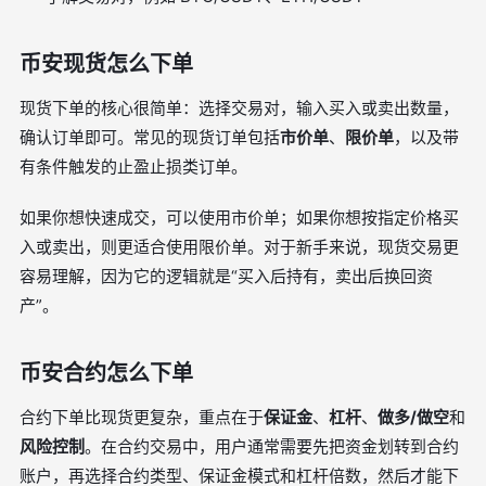
币安现货怎么下单
现货下单的核心很简单：选择交易对，输入买入或卖出数量，
确认订单即可。常见的现货订单包括
市价单
、
限价单
，以及带
有条件触发的止盈止损类订单。
如果你想快速成交，可以使用市价单；如果你想按指定价格买
入或卖出，则更适合使用限价单。对于新手来说，现货交易更
容易理解，因为它的逻辑就是“买入后持有，卖出后换回资
产”。
币安合约怎么下单
合约下单比现货更复杂，重点在于
保证金
、
杠杆
、
做多/做空
和
风险控制
。在合约交易中，用户通常需要先把资金划转到合约
账户，再选择合约类型、保证金模式和杠杆倍数，然后才能下