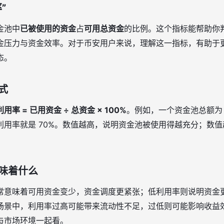
”
金池中
已被使用的资金
占
可用总资金
的比例。这个指标能帮助你
金压力与资金效率。对于币安用户来说，理解这一指标，有助于
态。
式
用率 = 已用资金 ÷ 总资金 × 100%
。例如，一个资金池总额为 10
利用率就是 70%。数值越高，说明资金池被使用得越充分；数
味着什么
常意味着可用资金变少，资金调度更紧张；低利用率则说明资金
场景中，利用率过高可能带来流动性不足，过低则可能影响收益
与市场环境一起看。