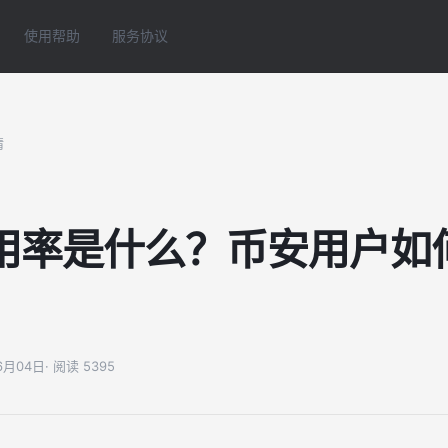
使用帮助
服务协议
情
用率是什么？币安用户如
06月04日
· 阅读 5395