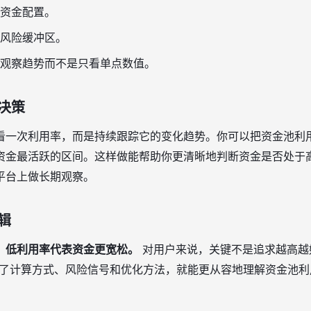
资金配置。
风险缓冲区。
观察趋势而不是只看单点数值。
决策
看一次利用率，而是持续跟踪它的变化趋势。你可以把资金池利
资金最活跃的区间。这样做能帮助你更清晰地判断资金是否处于
平台上做长期观察。
辑
，低利用率代表资金更宽松。
对用户来说，关键不是追求越高越好
握了计算方式、风险信号和优化方法，就能更从容地理解资金池