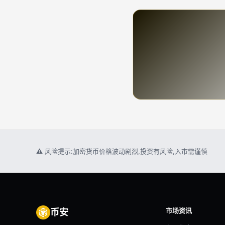
⚠ 风险提示:加密货币价格波动剧烈,投资有风险,入市需谨慎
市场资讯
币安