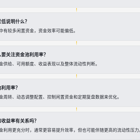
过低说明什么？
中有较多闲置资金，资金效率可能偏低。
么要关注资金池利用率？
金供给、可用额度、收益表现以及整体流动性判断。
池利用率？
金周转、动态调整配置、控制闲置资金和定期复盘数据来优化。
和收益率有关系吗？
金利用更充分时，通常更容易提升效率，但也可能伴随更高的流动性压力