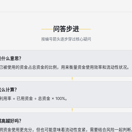
问答步进
按编号箭头逐步穿过核心疑问
是什么意思？
已被使用的资金占总资金的比例，用来衡量资金使用效率和流动性状况。
怎么计算？
率 = 已用资金 ÷ 总资金 × 100%。
越高越好吗？
明资金使用更充分，但也可能意味着流动性变紧，需要结合风险一起判断