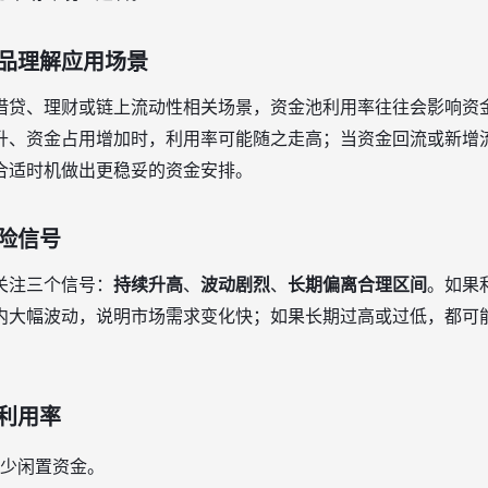
品理解应用场景
借贷、理财或链上流动性相关场景，资金池利用率往往会影响资
升、资金占用增加时，利用率可能随之走高；当资金回流或新增
合适时机做出更稳妥的资金安排。
险信号
关注三个信号：
持续升高
、
波动剧烈
、
长期偏离合理区间
。如果
内大幅波动，说明市场需求变化快；如果长期过高或过低，都可
利用率
少闲置资金。