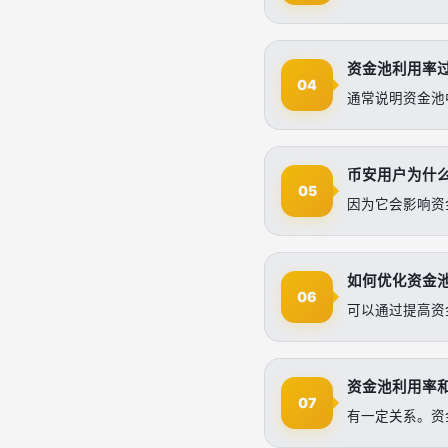
资金池利用率
04
通常说明资金池
币安用户为什
05
因为它会影响资
如何优化资金
06
可以通过提高资
资金池利用率
07
有一定关系。资