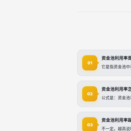
资金池利用率
01
它是指资金池中
资金池利用率
02
公式是：资金池利用
资金池利用率
03
不一定。越高说