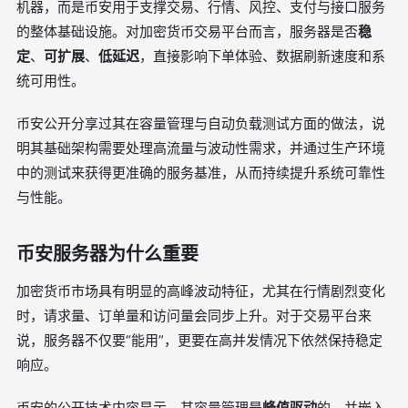
机器，而是币安用于支撑交易、行情、风控、支付与接口服务
的整体基础设施。对加密货币交易平台而言，服务器是否
稳
定
、
可扩展
、
低延迟
，直接影响下单体验、数据刷新速度和系
统可用性。
币安公开分享过其在容量管理与自动负载测试方面的做法，说
明其基础架构需要处理高流量与波动性需求，并通过生产环境
中的测试来获得更准确的服务基准，从而持续提升系统可靠性
与性能。
币安服务器为什么重要
加密货币市场具有明显的高峰波动特征，尤其在行情剧烈变化
时，请求量、订单量和访问量会同步上升。对于交易平台来
说，服务器不仅要“能用”，更要在高并发情况下依然保持稳定
响应。
币安的公开技术内容显示，其容量管理是
峰值驱动
的，并嵌入