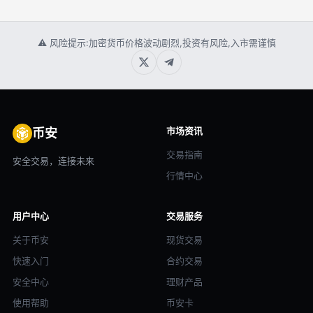
⚠ 风险提示:加密货币价格波动剧烈,投资有风险,入市需谨慎
市场资讯
币安
交易指南
安全交易，连接未来
行情中心
用户中心
交易服务
关于币安
现货交易
快速入门
合约交易
安全中心
理财产品
使用帮助
币安卡