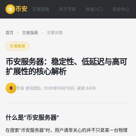
币安
交易指南
关于币安
快速入门
安全中心
首页
›
交易指南
›
文章详情
交易指南
币安服务器：稳定性、低延迟与高可
扩展性的核心解析
B
币安 资讯团队
· 2026年06月16日
· 阅读 9428
什么是“币安服务器”
在搜索“币安服务器”时，用户通常关心的并不只是某一台物理