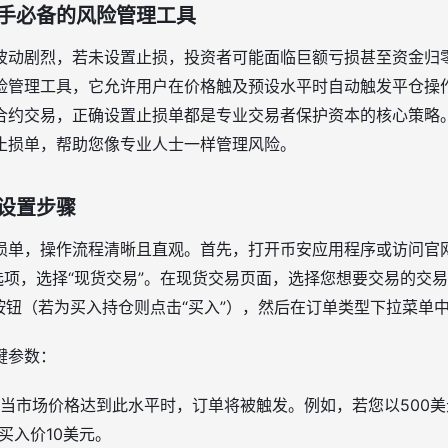
手必备的风险管理工具
波动剧烈，若未设置止损，投资者可能面临巨额亏损甚至资金归
险管理工具，它允许用户在价格触及预设水平时自动触发平仓操
合约交易，正确设置止损单都是专业交易者保护资本的核心策略
止损单，帮助您像专业人士一样管理风险。
设置步骤
损单，操作流程清晰且直观。首先，打开币安应用程序或访问官
选项，选择“现货交易”。在现货交易页面，选择您想要交易的交易对
出”按钮（若为买入持仓则点击“买入”），然后在订单类型下拉菜单中
键参数：
当市场价格达到此水平时，订单将被触发。例如，若您以500美
买入价10美元。