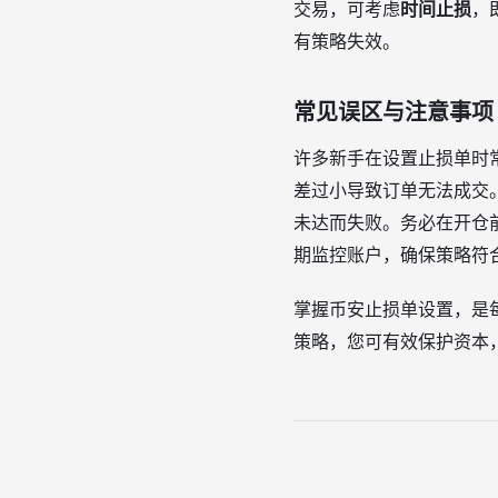
交易，可考虑
时间止损
，
有策略失效。
常见误区与注意事项
许多新手在设置止损单时
差过小导致订单无法成交
未达而失败。务必在开仓
期监控账户，确保策略符
掌握币安止损单设置，是
策略，您可有效保护资本