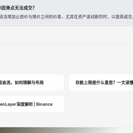
单因滑点无法成交？
适当增加止损价与限价之间的价差，尤其在资产波动剧烈时，以提高成交
现金流，如何理解与布局
存款上限是什么意思？一文读
Layer深度解析 | Binance