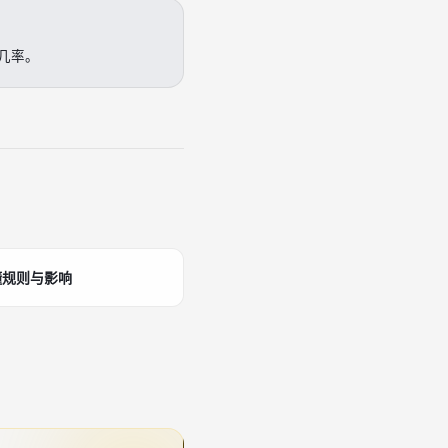
几率。
懂规则与影响