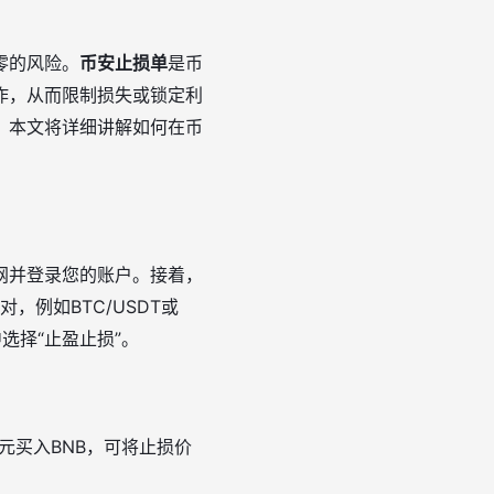
零的风险。
币安止损单
是币
作，从而限制损失或锁定利
。本文将详细讲解如何在币
网并登录您的账户。接着，
，例如BTC/USDT或
选择“止盈止损”。
元买入BNB，可将止损价