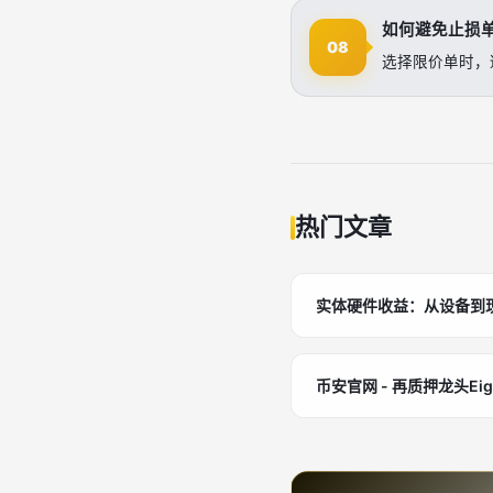
如何避免止损
08
选择限价单时，
热门文章
实体硬件收益：从设备到
币安官网 - 再质押龙头Eigen