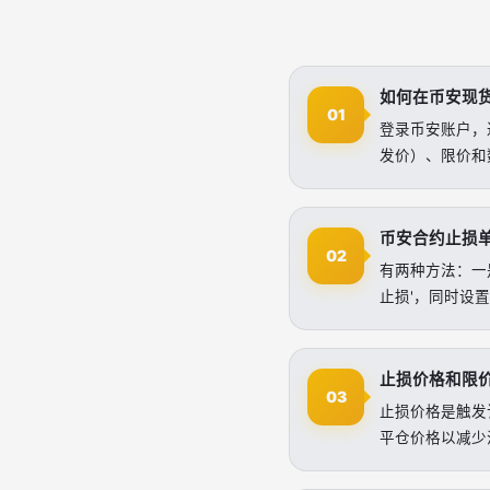
如何在币安现
01
登录币安账户，进
发价）、限价和
币安合约止损
02
有两种方法：一
止损'，同时设
止损价格和限
03
止损价格是触发
平仓价格以减少