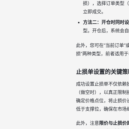
损），选择订单类型（
立即成交。
方法二：开仓时同时设
型。开仓后，系统会自
此外，您可在“当前订单”
损”两种类型，前者适用
止损单设置的关键策
成功设置止损单不仅依赖
（做空时），以真正限制损失
确定价格点位，将止损价
低于支撑位，确保在市场
此外，注意
限价与止损价