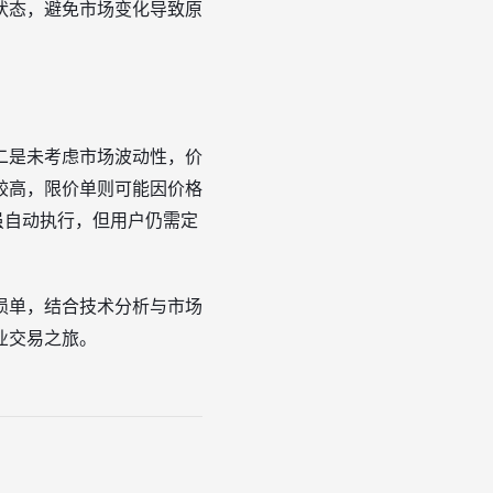
状态，避免市场变化导致原
二是未考虑市场波动性，价
较高，限价单则可能因价格
虽自动执行，但用户仍需定
损单，结合技术分析与市场
业交易之旅。