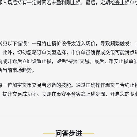
即入场后持有一定时间若未盈利则止损。最后，定期检查止损单
常犯以下错误：一是将止损价设得太近入场价，导致频繁触发；
。此外，切勿忽略订单类型选择，市价单虽确保成交但可能滑点
前或开仓后立即设置止损，避免“裸奔”交易。最后，币安止损单
合当前市场趋势。
每一位加密货币交易者必备的技能。通过正确操作现货与合约止
，提升交易成功率。立即在币安平台实践上述步骤，开启您的专
问答步进