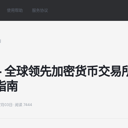
使用帮助
服务协议
情
- 全球领先加密货币交易所
指南
07月03日
· 阅读 7444