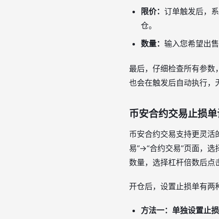
限价：
订单触发后，系
仓。
数量：
输入您希望出售
最后，仔细检查所有参数，
也会在触发后自动执行，
币安合约交易止损单
币安合约交易支持更灵活
易”→“合约交易”页面，
数量，选择杠杆倍数后点击“
开仓后，设置止损单有两
方法一：单独设置止损