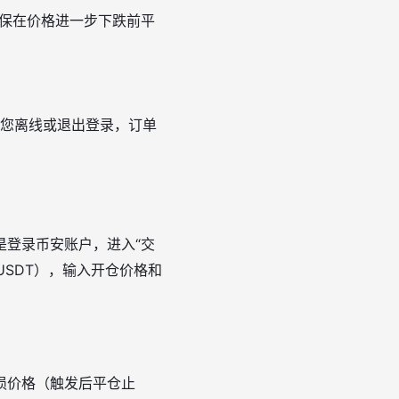
确保在价格进一步下跌前平
使您离线或退出登录，订单
是登录币安账户，进入“交
USDT），输入开仓价格和
止损价格（触发后平仓止