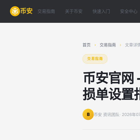
币安
交易指南
关于币安
快速入门
安全中心
首页
›
交易指南
›
文章详
交易指南
币安官网 
损单设置
B
币安 资讯团队
· 2026年