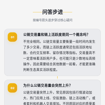
问答步进
按编号箭头逐步穿过核心疑问
公链交易量和链上活跃度是同一个概念吗？
01
不完全相同。公链交易量主要衡量一段时间内发生
了多少交易，而链上活跃度通常还包括活跃地址
数、合约交互频率、留存情况等指标。交易量高不
一定意味着活跃用户多，也可能只是少数地址高频
操作，因此需要结合其他数据一起看，才能更准确
判断生态真实活跃程度。
为什么公链交易量会突然上升？
02
公链交易量突然上升，常见原因包括行情波动加
大、热门应用上线、空投激励、链上活动推广，或
者套利和机器人交易增加。不同原因对应的质量差