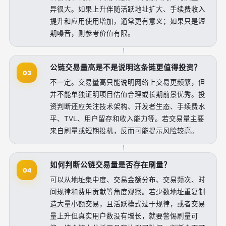
异很大。如果上升伴随活跃地址扩大、手续费收入
提升和应用使用增加，通常更有意义；如果只是短
期噪音，则参考价值有限。
公链交易量高是不是说明这条链更值得投资？
03
不一定。交易量高只能说明网络上交易更频繁，但
并不能单独证明项目估值合理或长期前景优秀。投
资判断还应关注技术架构、开发者生态、手续费水
平、TVL、用户留存和收入能力等。若交易量主要
来自刷量或短期投机，反而可能提示风险较高。
如何判断公链交易量是否存在刷量？
04
可以从地址集中度、交易金额分布、交易频次、时
间规律和费用贡献等角度观察。若少数地址重复制
造大量小额交易，且活跃模式过于规律，或者交易
量上升但真实用户数没有增长，就要警惕刷量可