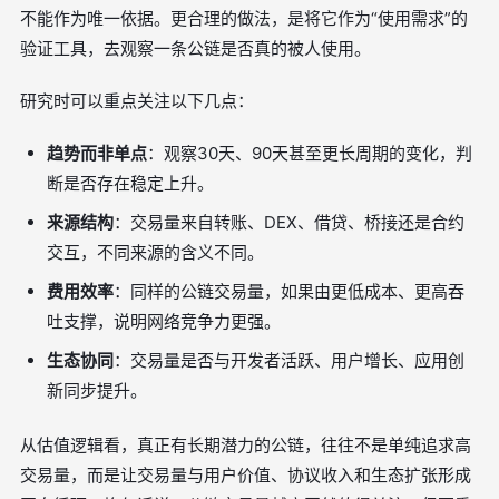
不能作为唯一依据。更合理的做法，是将它作为“使用需求”的
验证工具，去观察一条公链是否真的被人使用。
研究时可以重点关注以下几点：
趋势而非单点
：观察30天、90天甚至更长周期的变化，判
断是否存在稳定上升。
来源结构
：交易量来自转账、DEX、借贷、桥接还是合约
交互，不同来源的含义不同。
费用效率
：同样的公链交易量，如果由更低成本、更高吞
吐支撑，说明网络竞争力更强。
生态协同
：交易量是否与开发者活跃、用户增长、应用创
新同步提升。
从估值逻辑看，真正有长期潜力的公链，往往不是单纯追求高
交易量，而是让交易量与用户价值、协议收入和生态扩张形成