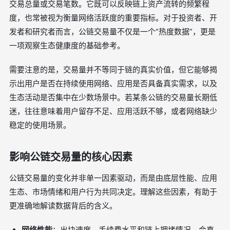
交易总量或交易笔数。它既可以反映链上资产流转的频繁程
度，也常被视为衡量网络活跃度的重要指标。对于投资者、开
发者和研究者而言，公链交易量不仅是一个“热度数据”，更是
一项观察生态健康度的基础参考。
需要注意的是，交易量并不等同于链的真实价值，但它能够揭
示出用户是否在持续使用网络、应用是否具备真实需求，以及
生态活动是否集中在少数场景中。若某条公链的交易量长期低
迷，往往意味着用户留存不足、应用活跃不够，或者网络缺少
稳定的使用场景。
影响公链交易量的核心因素
公链交易量的变化并非单一因素驱动，而是由底层性能、应用
生态、市场情绪和用户行为共同决定。理解这些因素，有助于
更准确地解读数据背后的含义。
网络性能
：出块速度、手续费水平和链上拥堵情况，会直