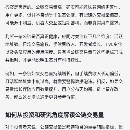
答案是否定的。公链交易量高，确实可能意味着网络更繁忙、
用户更多，但并不自动等于生态强健。有些链的交易量偏高，
可能源于刷量、机器人交互或短期套利，而非真实用户需求。
判断一条公链是否真正健康，应同时关注以下几个维度：活跃
地址数、日均交易笔数、手续费收入、开发者增长、TVL变化
以及头部应用的使用深度。只有当公链交易量与这些指标形成
共振时，才更能说明生态具有可持续性。
例如，一条链如果交易量持续增长，但手续费收入长期偏低，
且活跃地址集中度过高，就需要警惕数据泡沫。相反，如果交
易量增长伴随应用数量提升、用户分布更均衡、链上留存改
善，那么这类增长通常更具参考价值。
如何从投资和研究角度解读公链交易量
对于投资者来说，公链交易量是筛选项目的重要辅助指标，但