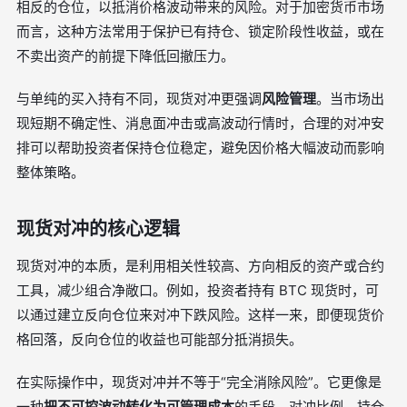
相反的仓位，以抵消价格波动带来的风险。对于加密货币市场
而言，这种方法常用于保护已有持仓、锁定阶段性收益，或在
不卖出资产的前提下降低回撤压力。
与单纯的买入持有不同，现货对冲更强调
风险管理
。当市场出
现短期不确定性、消息面冲击或高波动行情时，合理的对冲安
排可以帮助投资者保持仓位稳定，避免因价格大幅波动而影响
整体策略。
现货对冲的核心逻辑
现货对冲的本质，是利用相关性较高、方向相反的资产或合约
工具，减少组合净敞口。例如，投资者持有 BTC 现货时，可
以通过建立反向仓位来对冲下跌风险。这样一来，即便现货价
格回落，反向仓位的收益也可能部分抵消损失。
在实际操作中，现货对冲并不等于“完全消除风险”。它更像是
一种
把不可控波动转化为可管理成本
的手段。对冲比例、持仓