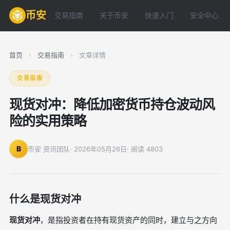
币安
交易指南
关于币安
快速入门
安全中心
首页
›
交易指南
›
文章详情
交易指南
现货对冲：降低加密货币持仓波动风
险的实用策略
B
币安 资讯团队
· 2026年05月26日
· 阅读 4803
什么是现货对冲
现货对冲
，是指投资者在持有现货资产的同时，建立与之方向