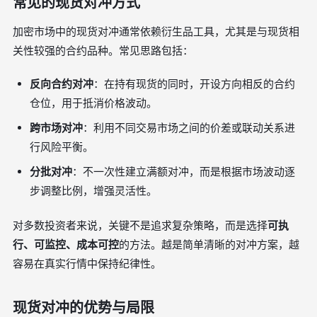
常见的现货对冲方式
加密市场中的现货对冲通常依赖衍生品工具，尤其是与现货相
关性较强的合约品种。常见思路包括：
反向合约对冲
：在持有现货的同时，开设方向相反的合约
仓位，用于抵消价格波动。
跨市场对冲
：利用不同交易市场之间的价差或联动关系进
行风险平衡。
分批对冲
：不一次性建立满额对冲，而是根据市场波动逐
步调整比例，增强灵活性。
对多数投资者来说，关键不是追求复杂策略，而是选择
可执
行、可监控、成本可控
的方法。越是简单清晰的对冲方案，越
容易在真实行情中保持纪律性。
现货对冲的优势与局限