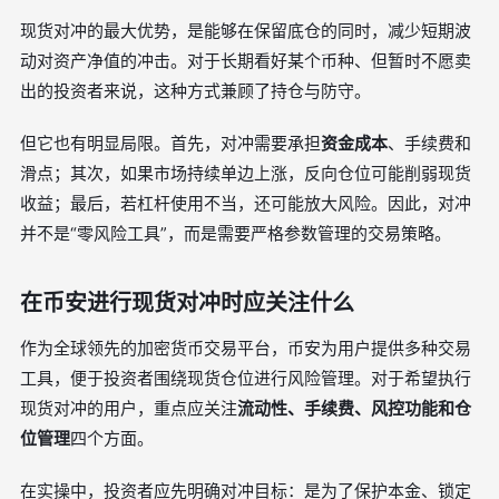
现货对冲的最大优势，是能够在保留底仓的同时，减少短期波
动对资产净值的冲击。对于长期看好某个币种、但暂时不愿卖
出的投资者来说，这种方式兼顾了持仓与防守。
但它也有明显局限。首先，对冲需要承担
资金成本
、手续费和
滑点；其次，如果市场持续单边上涨，反向仓位可能削弱现货
收益；最后，若杠杆使用不当，还可能放大风险。因此，对冲
并不是“零风险工具”，而是需要严格参数管理的交易策略。
在币安进行现货对冲时应关注什么
作为全球领先的加密货币交易平台，币安为用户提供多种交易
工具，便于投资者围绕现货仓位进行风险管理。对于希望执行
现货对冲的用户，重点应关注
流动性、手续费、风控功能和仓
位管理
四个方面。
在实操中，投资者应先明确对冲目标：是为了保护本金、锁定