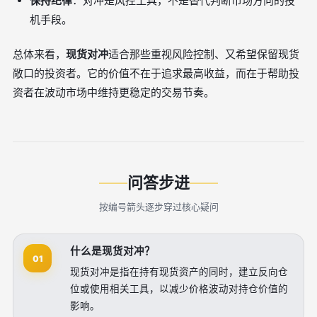
保持纪律
：对冲是风控工具，不是替代判断市场方向的投
机手段。
总体来看，
现货对冲
适合那些重视风险控制、又希望保留现货
敞口的投资者。它的价值不在于追求最高收益，而在于帮助投
资者在波动市场中维持更稳定的交易节奏。
问答步进
按编号箭头逐步穿过核心疑问
什么是现货对冲？
01
现货对冲是指在持有现货资产的同时，建立反向仓
位或使用相关工具，以减少价格波动对持仓价值的
影响。