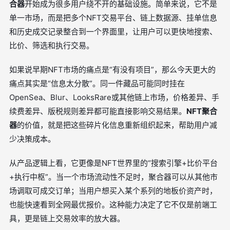
合器
开始成为很多用户绕不开的基础设施。简单来说，它不是
单一市场，而是把多个NFT交易平台、链上数据源、挂单信息
和历史成交记录整合到一个界面里，让用户可以更快地搜索、
比价、筛选和执行交易。
如果说早期NFT市场的痛点是“有没有项目”，那么今天更大的
痛点其实是“信息太分散”。同一件藏品可能同时挂在
OpenSea、Blur、LooksRare或其他链上市场，价格差异、手
续费差异、版税规则差异都可能直接影响交易结果。
NFT聚合
器
的价值，就是把这些碎片化信息重新组织起来，帮助用户减
少决策成本。
从产品逻辑上看，它更像是NFT世界里的“搜索引擎+比价平台
+执行中枢”。当一个市场流动性不足时，聚合器可以从其他市
场调取可成交订单；当用户想买入某个系列的地板价资产时，
也能快速看到全网最优报价。这种能力决定了它不仅是前端工
具，更是链上交易效率的放大器。