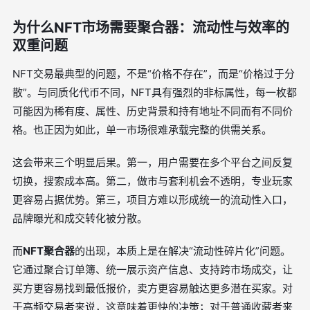
为什么NFT市场需要聚合器：流动性与效率的
双重问题
NFT交易最典型的问题，不是“价格不存在”，而是“价格过于分
散”。与同质化代币不同，NFT具有强烈的非标属性，每一枚都
可能因为稀有度、属性、历史背景和持有地址不同而有不同价
格。也正因为如此，单一市场很难承载完整的供需关系。
这会带来三个明显后果。第一，用户需要在多个平台之间反复
切换，搜索成本高。第二，做市与套利机会不透明，专业玩家
更容易占据优势。第三，项目方难以形成统一的流动性入口，
品牌曝光和成交转化被分散。
而
NFT聚合器
的出现，本质上是在解决“流动性碎片化”问题。
它通过聚合订单簿、统一展示资产信息、支持跨市场成交，让
买方更容易找到最低报价，卖方更容易触达更多潜在买家。对
于高频交易者来说，这意味着更快的决策；对于普通收藏者来