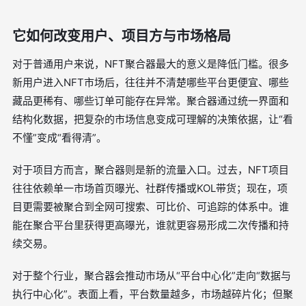
它如何改变用户、项目方与市场格局
对于普通用户来说，NFT聚合器最大的意义是降低门槛。很多
新用户进入NFT市场后，往往并不清楚哪些平台更便宜、哪些
藏品更稀有、哪些订单可能存在异常。聚合器通过统一界面和
结构化数据，把复杂的市场信息变成可理解的决策依据，让“看
不懂”变成“看得清”。
对于项目方而言，聚合器则是新的流量入口。过去，NFT项目
往往依赖单一市场首页曝光、社群传播或KOL带货；现在，项
目更需要被聚合到全网可搜索、可比价、可追踪的体系中。谁
能在聚合平台里获得更高曝光，谁就更容易形成二次传播和持
续交易。
对于整个行业，聚合器会推动市场从“平台中心化”走向“数据与
执行中心化”。表面上看，平台数量越多，市场越碎片化；但聚