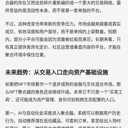
合器的存在又把这些碎片重新编织成一个更大的交易网络。最
终受益的是流动性本身，而不是某一家单独的平台。
不过，这种改变也带来新的竞争压力。市场会越来越重视真实
成交、有效深度和用户留存，而不是单纯的上架数量。短期
内，部分小平台可能会因为流量被虹吸而承压；长期来看，只
有真正提供差异化定价、社区运营或垂直内容的平台，才能在
聚合环境中保住位置。
未来趋势：从交易入口走向资产基础设施
如果把NFT市场看作一个逐步成熟的金融与文化混合市场，那
么NFT聚合器的角色还会继续升级。未来它不只是一个“买卖工
具”，还可能成为资产管理、身份识别和跨生态配置的入口。
第一，AI与自动化会深度进入聚合器。系统可以根据用户历史
行为，自动推荐潜在低估藏品、可套利订单，甚至给出入场时