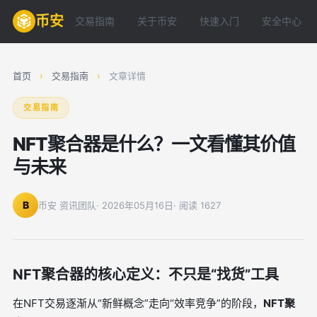
币安
交易指南
关于币安
快速入门
安全中心
首页
›
交易指南
›
文章详情
交易指南
NFT聚合器是什么？一文看懂其价值
与未来
B
币安 资讯团队
· 2026年05月16日
· 阅读 1627
NFT聚合器的核心定义：不只是“找货”工具
在NFT交易逐渐从“新鲜概念”走向“效率竞争”的阶段，
NFT聚