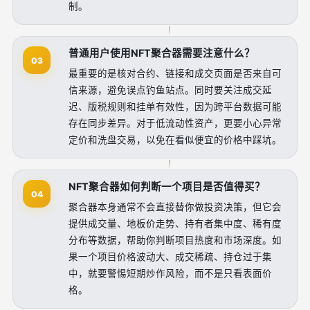
制。
普通用户使用NFT聚合器需要注意什么？
03
最重要的是核对合约、链接和成交页面是否来自可
信来源，避免误点钓鱼站点。同时要关注成交延
迟、版税规则和挂单有效性，因为跨平台数据可能
存在同步差异。对于低流动性资产，更要小心异常
定价和洗盘交易，以免在看似便宜的价格中踩坑。
NFT聚合器如何判断一个项目是否值得买？
04
聚合器本身通常不会直接替你做投资决策，但它会
提供成交量、地板价走势、持有者集中度、稀有度
分布等数据，帮助你判断项目热度和市场深度。如
果一个项目价格波动大、成交稀疏、持仓过于集
中，就要警惕短期炒作风险，而不是只看表面价
格。