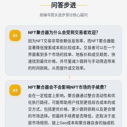
问答步进
按编号箭头逐步穿过核心疑问
NFT聚合器为什么会受到交易者欢迎？
01
因为NFT交易非常依赖信息效率，而NFT聚合器能
显著降低搜索成本和比较成本。交易者可以在一个
界面看到多个市场的挂单、地板价和成交趋势，快
速找到最优价格，并尽量减少跳转与手动筛选带来
的时间损耗，从而提升成交效率。
NFT聚合器会不会影响NFT市场的手续费？
02
会在一定程度上影响。聚合器通过整合流动性和优
化执行路径，可能帮助用户找到更低综合成本的成
交方式，包括更优价格、更少跳转损耗以及更合理
的市场选择。但最终手续费是否降低，还取决于底
层市场规则、链上Gas成本和聚合器自身的抽成机