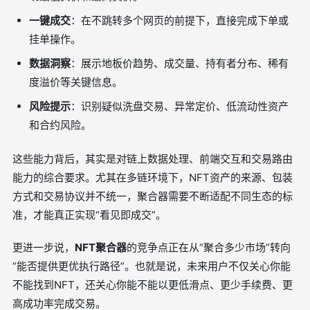
一键成交
：在不跳转多个网页的前提下，直接完成下单或
挂单操作。
数据洞察
：展示地板价趋势、成交量、持有者分布、稀有
度溢价等关键信息。
风险提示
：识别疑似洗盘交易、异常定价、低流动性资产
和合约风险。
这些能力背后，其实是对链上数据处理、前端交互和交易路由
能力的综合要求。尤其在多链环境下，NFT资产的来源、包装
方式和交易协议并不统一，聚合器需要不断适配不同生态的标
准，才能真正实现“看见即成交”。
更进一步说，
NFT聚合器
的竞争点正在从“聚合多少市场”转向
“能否提供更优执行路径”。也就是说，未来用户不仅关心你能
不能找到NFT，还关心你能不能以更低滑点、更少手续费、更
高成功率完成交易。