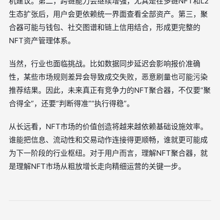
机建议。第二，跨链能力会继续增强，尤其是在多链NFT和L2
生态扩张后，用户会更依赖统一界面查看全部资产。第三，聚
合器可能与钱包、社交图谱和链上信用结合，形成更完整的
NFT资产管理体系。
当然，行业也面临挑战。比如数据同步延迟会影响报价准确
性，某些市场规则差异会导致成交失败，恶意刷量也可能污染
推荐结果。因此，未来真正有竞争力的NFT聚合器，不仅要“聚
合得全”，还要“判断得准”“执行得稳”。
从长远看，NFT市场的价值创造将越来越依赖基础设施效率。
谁能把信息、流动性和交易动作连接得更顺畅，谁就更可能成
为下一阶段的行业枢纽。对于用户而言，理解NFT聚合器，就
是理解NFT市场从粗放增长走向精细运营的关键一步。