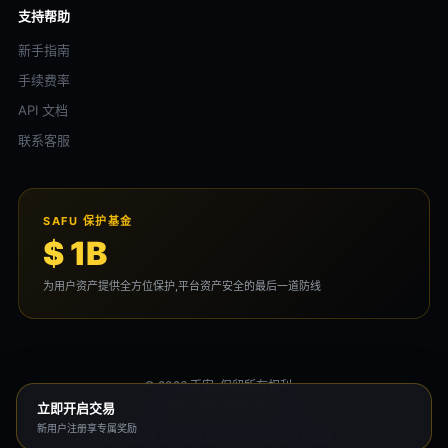
支持帮助
新手指南
手续费率
API 文档
联系客服
SAFU 保护基金
$ 1B
为用户资产提供全方位保护,平台资产安全的最后一道防线
© 2026 币安. 保留所有权利。
用户协议
隐私政策
风险声明
立即开启交易
新用户注册享专属奖励
本平台为独立运营的资讯站点，与 币安 无任何隶属关系。