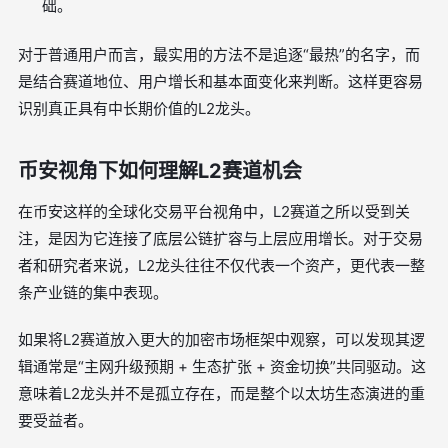
础。
对于普通用户而言，最实用的方法不是追逐“最热”的名字，而
是结合赛道地位、用户增长和基本面变化来判断。这样更容易
识别真正具有中长期价值的L2龙头。
币安视角下如何理解L2赛道机会
在币安这样的全球化交易平台视角中，L2赛道之所以受到关
注，是因为它连接了底层公链扩容与上层应用增长。对于交易
者和研究者来说，L2龙头往往不仅代表一个资产，更代表一整
条产业链的集中表现。
如果将L2赛道放入更大的加密市场框架中观察，可以发现其逻
辑通常是“主网升级预期 + 生态扩张 + 资金切换”共同驱动。这
意味着L2龙头并不是孤立存在，而是整个以太坊生态演进的重
要受益者。