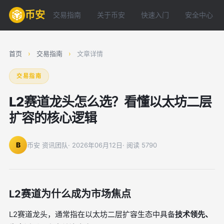
币安
交易指南
关于币安
快速入门
安全中心
首页
›
交易指南
›
文章详情
交易指南
L2赛道龙头怎么选？看懂以太坊二层
扩容的核心逻辑
B
币安 资讯团队
· 2026年06月12日
· 阅读 5790
L2赛道为什么成为市场焦点
L2赛道龙头，通常指在以太坊二层扩容生态中具备
技术领先、