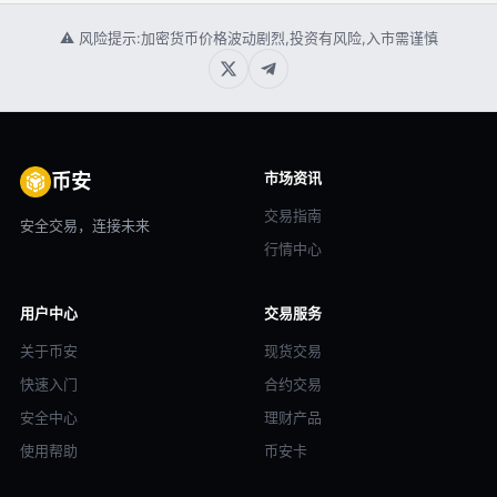
⚠ 风险提示:加密货币价格波动剧烈,投资有风险,入市需谨慎
市场资讯
币安
交易指南
安全交易，连接未来
行情中心
用户中心
交易服务
关于币安
现货交易
快速入门
合约交易
安全中心
理财产品
使用帮助
币安卡