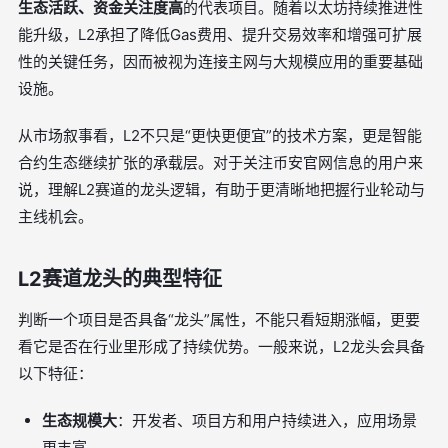
生态活跃、资金关注度高
的代表项目。随着以太坊持续推进性
能升级，L2承担了降低Gas费用、提升交易效率和增强可扩展
性的关键任务，因而被视为连接主网与大规模应用的重要基础
设施。
从市场叙事看，L2不只是“更快更便宜”的技术方案，更是智能
合约生态继续扩张的承载层。对于关注币安官网信息的用户来
说，理解L2赛道的龙头逻辑，有助于更清晰地把握行业轮动与
主线机会。
L2赛道龙头的典型特征
判断一个项目是否具备“龙头”属性，不能只看短期涨幅，更要
看它是否在行业里形成了持续优势。一般来说，L2龙头会具备
以下特征：
生态规模大
：开发者、项目方和用户持续进入，应用场景
更丰富。