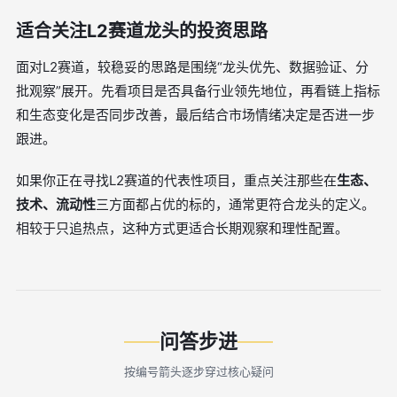
适合关注L2赛道龙头的投资思路
面对L2赛道，较稳妥的思路是围绕“龙头优先、数据验证、分
批观察”展开。先看项目是否具备行业领先地位，再看链上指标
和生态变化是否同步改善，最后结合市场情绪决定是否进一步
跟进。
如果你正在寻找L2赛道的代表性项目，重点关注那些在
生态、
技术、流动性
三方面都占优的标的，通常更符合龙头的定义。
相较于只追热点，这种方式更适合长期观察和理性配置。
问答步进
按编号箭头逐步穿过核心疑问