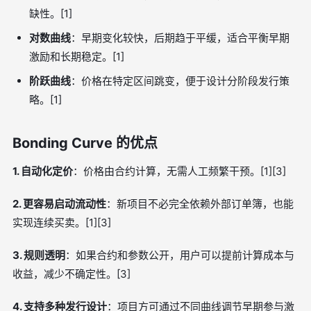
缺性。[1]
对数曲线
：早期变化较快，后期趋于平缓，适合平衡早期
激励和长期稳定。[1]
阶跃曲线
：价格在特定区间跳变，便于设计分阶段发行策
略。[1]
Bonding Curve 的优点
1. 自动化定价
：价格由合约计算，无需人工频繁干预。[1][3]
2. 更容易启动流动性
：新项目不必完全依赖外部订单簿，也能
实现连续买卖。[1][3]
3. 规则透明
：如果合约和参数公开，用户可以提前计算成本与
收益，减少不确定性。[3]
4. 支持多种发行设计
：项目方可通过不同曲线调节早期参与激