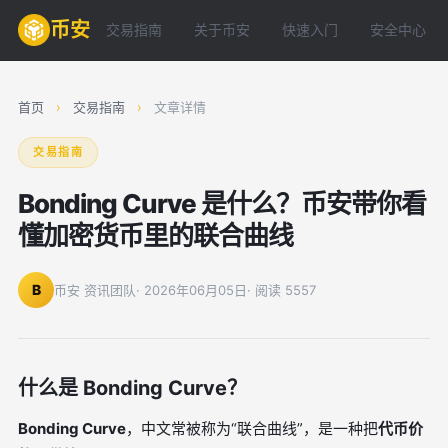
币安
交易指南
关于币安
快速入门
安全中心
首页
›
交易指南
›
文章详情
交易指南
Bonding Curve 是什么？币安带你看
懂加密货币里的联合曲线
B
币安 资讯团队
· 2026年06月05日
· 阅读 5557
什么是 Bonding Curve？
Bonding Curve
，中文常被称为“联合曲线”，是一种把
代币价