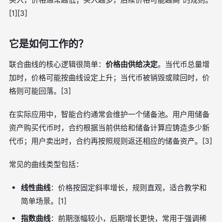
[1][3]
它是如何工作的？
联合曲线的核心逻辑很简单：
价格由供给决定
。当代币总量增
加时，价格可能按曲线设定上升；当代币被销毁或赎回时，价
格则可能回落。[3]
在实际应用中，智能合约通常会维护一个储备池。用户用储备
资产购买代币时，合约根据当前供给和储备计算应铸造多少新
代币；用户卖出时，合约再按照规则返还相应的储备资产。[3]
常见的曲线类型包括：
线性曲线
：价格按固定斜率增长，规则直观，适合教学和
简单场景。[1]
指数曲线
：前期涨幅较小，后期增长更快，常用于强调稀