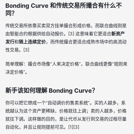
Bonding Curve 和传统交易所撮合有什么不
同？
传统交易所依靠买卖双方挂单撮合形成价格，而联合曲线则是
由智能合约根据供给自动报价。[3] 这意味着它更适合
新资产
发行
和
链上连续定价
，而传统撮合更适合成熟市场中的高流动
性交易。[3]
简单理解：撮合市场像“人来决定价格”，联合曲线更像“规则来
决定价格”。
新手该如何理解 Bonding Curve？
你可以把它想成一个“自动调价的售卖系统”。买的人越多，系
统越认为这个资产更稀缺，价格就往上调；卖的人越多，价格
就往下调。这样做的目的，是让代币从发行到交易的过程尽量
自动化，并且让规则提前可见。[1][3]