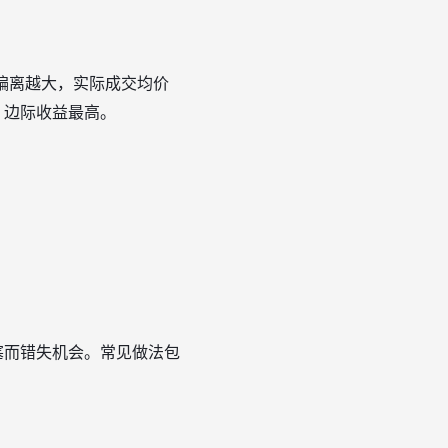
偏离越大，实际成交均价
、边际收益最高。
塞而错失机会。常见做法包