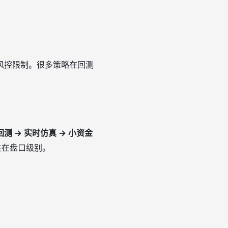
风控限制。很多策略在回测
测 → 实时仿真 → 小资金
生在盘口级别。