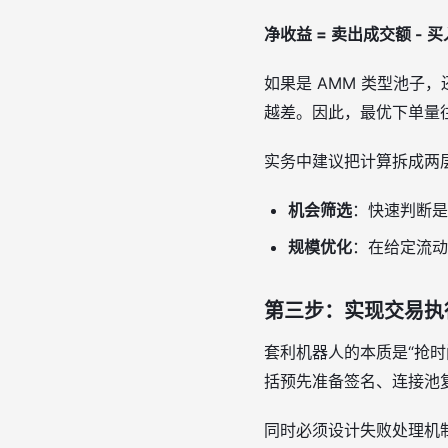
净收益 = 卖出成交额 - 买
如果是 AMM 类型池
越差。因此，最优下单量往
实务中建议把计算拆成两
机会筛选
：快速判断是
规模优化
：在给定流动
第三步：实现交易执
套利机器人的本质是“抢
括预先准备签名、连接池
同时必须设计失败处理机