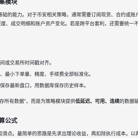
集模块
基础的能力。对于币安相关策略，通常需要订阅现货、合约或账
、盘口深度、成交明细和账户资产变化。若是跨平台套利，还需要统
间或交易所时间戳对齐。
、最小下单量、精度、手续费全部标准化。
保存最新盘口，用数据库保存历史样本。
存所有数据”，而是为策略模块提供
低延迟、可用、连续
的数据
算公式
和滑点。最简单的思路是先求出理论收益，再扣除执行成本。以