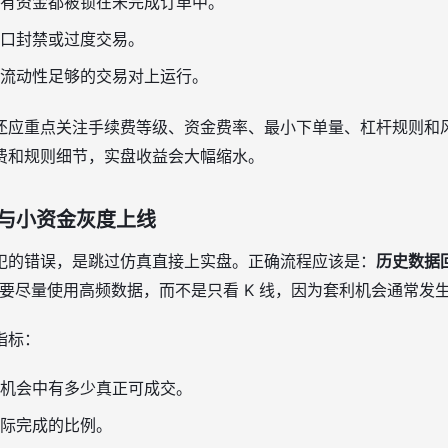
有资金都被锁在未完成订单中。
口封禁或过度交易。
流动性足够的交易对上运行。
还应重点关注手续费等级、资金费率、最小下单量、杠杆规则和
费和规则细节，实盘收益会大幅缩水。
与小资金灰度上线
犯的错误，是跳过仿真直接上实盘。正确流程应该是：
历史数据回
要尽量使用高频数据，而不是只看 K 线，因为套利机会通常发
指标：
机会中有多少真正可成交。
际完成的比例。