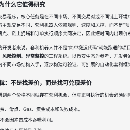
为什么它值得研究
交易程序，核心任务是在不同市场、不同交易对或不同链上环境
与主观交易不同，套利机器人依赖规则、速度和风控，而不是“预
滑点、链上拥堵和订单执行顺序共同决定，因此短时间内出现价
的开发者来说，套利机器人并不是“简单搬运代码”就能跑通的项
、风险控制、异常监控
的工程系统。以币安生态为参考，开发者
内不同市场结构入手，逐步构建可验证、可扩展的自动化套利框
辑：不是找差价，而是找可兑现差价
看到两个价格不同就存在套利机会，但真正可执行的机会必须同
费、滑点、Gas、资金成本和失败成本。
不会因冲击成本吞噬利润。