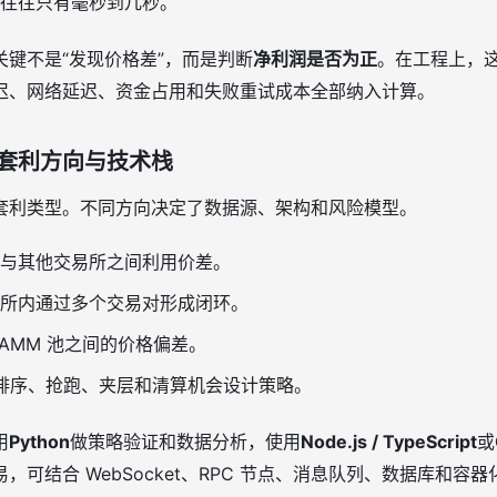
往往只有毫秒到几秒。
键不是“发现价格差”，而是判断
净利润是否为正
。在工程上，
迟、网络延迟、资金占用和失败重试成本全部纳入计算。
套利方向与技术栈
套利类型。不同方向决定了数据源、架构和风险模型。
与其他交易所之间利用价差。
所内通过多个交易对形成闭环。
 AMM 池之间的价格偏差。
排序、抢跑、夹层和清算机会设计策略。
用
Python
做策略验证和数据分析，使用
Node.js / TypeScript
或
，可结合 WebSocket、RPC 节点、消息队列、数据库和容