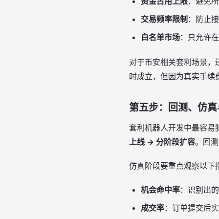
资金占用上限
：避免所
交易频率限制
：防止接
白名单市场
：只允许在
对于币安相关套利场景，
时成立，但因为真实手续
第五步：回测、仿真
套利机器人开发中最容易
上线 → 分阶段扩容
。回测
仿真阶段要重点观察以下
机会命中率
：识别出的
成交率
：订单提交后实