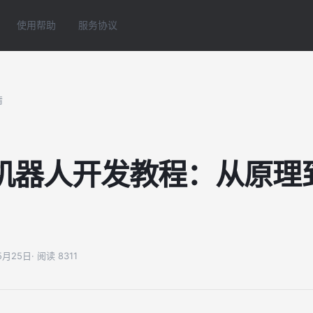
使用帮助
服务协议
情
机器人开发教程：从原理
05月25日
· 阅读 8311