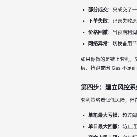
部分成交
：只成交了一
下单失败
：记录失败原
价格回撤
：当预期利润
网络异常
：切换备用节
如果你做的是链上套利，
层、抢跑或因 Gas 不足
第四步：建立风控系
套利策略看似低风险，但
单笔最大亏损
：超过阈
单日最大回撤
：防止连