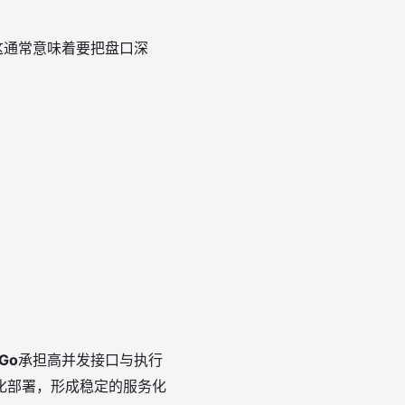
这通常意味着要把盘口深
Go
承担高并发接口与执行
器化部署，形成稳定的服务化