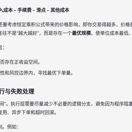
入成本 - 手续费 - 滑点 - 其他成本
子，还要考虑恒定乘积公式带来的价格影响，即你交易得越多，价格
往不是“越大越好”，而是存在一个
最优规模
，使单位成本最低
层：
否存在正收益空间。
性和风控边界内，寻找最优下单量。
行与失败处理
时间”。执行层需要尽量减少不必要的逻辑分支，避免因为程序阻
复用、异步下单和超时回滚。
制。例如：