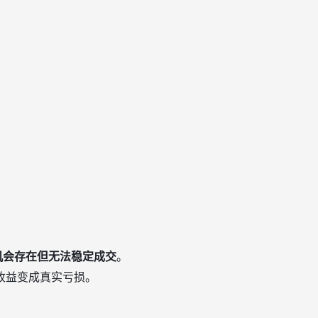
机会存在但无法稳定成交
。
收益变成真实亏损。