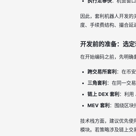
执行足够快
：机会窗口
因此，套利机器人开发的关
度、手续费结构、撮合延
开发前的准备：选定
在开始编码之前，先明确
跨交易所套利
：在币安
三角套利
：在同一交易
链上 DEX 套利
：利用
MEV 套利
：围绕区块
技术栈方面，建议优先使
模块。若策略涉及链上交易