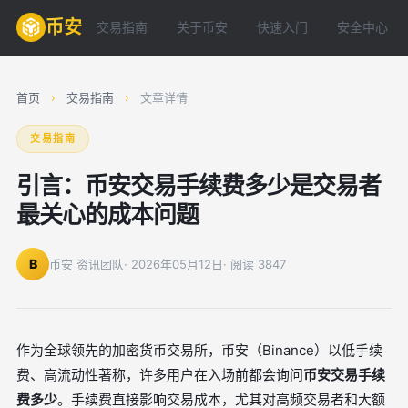
币安
交易指南
关于币安
快速入门
安全中心
首页
›
交易指南
›
文章详情
交易指南
引言：币安交易手续费多少是交易者
最关心的成本问题
B
币安 资讯团队
· 2026年05月12日
· 阅读 3847
作为全球领先的加密货币交易所，币安（Binance）以低手续
费、高流动性著称，许多用户在入场前都会询问
币安交易手续
费多少
。手续费直接影响交易成本，尤其对高频交易者和大额