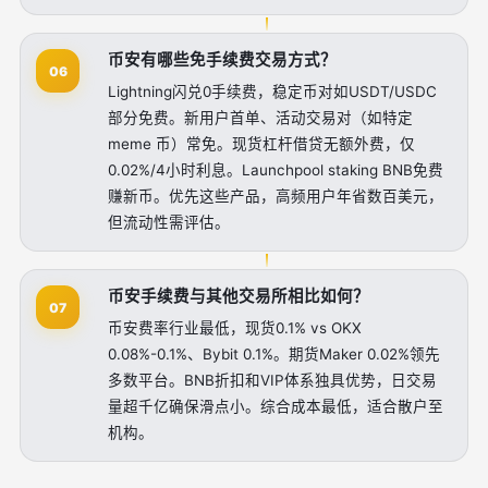
币安有哪些免手续费交易方式？
06
Lightning闪兑0手续费，稳定币对如USDT/USDC
部分免费。新用户首单、活动交易对（如特定
meme 币）常免。现货杠杆借贷无额外费，仅
0.02%/4小时利息。Launchpool staking BNB免费
赚新币。优先这些产品，高频用户年省数百美元，
但流动性需评估。
币安手续费与其他交易所相比如何？
07
币安费率行业最低，现货0.1% vs OKX
0.08%-0.1%、Bybit 0.1%。期货Maker 0.02%领先
多数平台。BNB折扣和VIP体系独具优势，日交易
量超千亿确保滑点小。综合成本最低，适合散户至
机构。