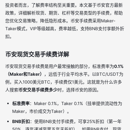
投资者而言，了解费率结构至关重要。本文基于币安官方最新
政策，详细解析现货、期货、杠杆等交易类型的手续费，帮助
您优化交易策略，降低隐形成本。币安手续费采用Maker-
Taker模式，VIP等级越高，费率越低，支持BNB支付享额外折
扣。
币安现货交易手续费详解
币安现货交易手续费是用户最常接触的部分，标准费率为
0.1%
（Maker和Taker）
，远低于行业平均水平。以BTC/USDT为
例，买入1000美元BTC，手续费仅1美元。这就是为什么许多
人搜索
币安交易手续费多少
时，选择币安的原因。
标准费率
：Maker 0.1%，Taker 0.1%（挂单提供流动性为
Maker，市价成交为Taker）。
BNB折扣
：使用BNB支付手续费，可享25%折扣（第一年
50%，逐年递减至第五年无折扣）。如用BNB支付，现货