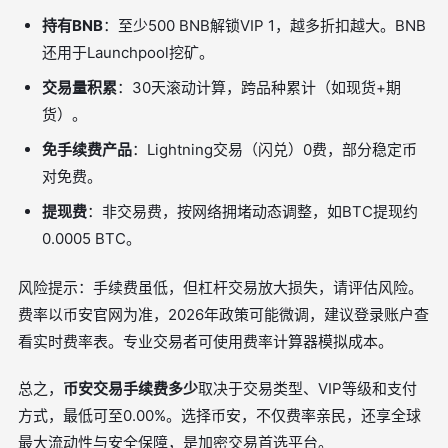
持有BNB
：至少500 BNB解锁VIP 1，越多折扣越大。BNB
还用于Launchpool挖矿。
交易量积累
：30天滚动计算，跨品种累计（如现货+期
货）。
免手续费产品
：Lightning交易（闪兑）0费，部分稳定币
对免费。
提现费
：非交易费，按网络拥堵动态调整，如BTC提现约
0.0005 BTC。
风险提示：手续费虽低，但杠杆交易放大损失，请评估风险。
费率以币安官网为准，2026年政策可能微调，建议登录账户查
看实时费率表。专业交易者可使用费率计算器模拟成本。
总之，
币安交易手续费多少
取决于交易类型、VIP等级和支付
方式，最低可至0.00%。选择币安，不仅费率亲民，还享全球
最大流动性与安全保障，是加密交易首选平台。