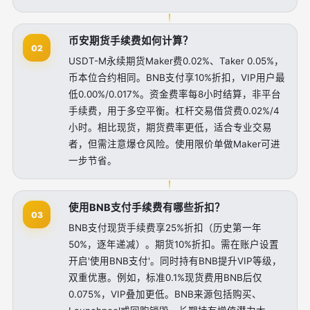
币安期货手续费如何计算？
02
USDT-M永续期货Maker费0.02%、Taker 0.05%，
币本位合约相同。BNB支付享10%折扣，VIP用户最
低0.00%/0.017%。资金费率每8小时结算，非平台
手续费，用于多空平衡。杠杆交易借贷费0.02%/4
小时。相比现货，期货费率更低，适合专业交易
者，但需注意爆仓风险。使用限价单做Maker可进
一步节省。
使用BNB支付手续费有哪些折扣？
03
BNB支付现货手续费享25%折扣（历史第一年
50%，逐年递减）。期货10%折扣。需在账户设置
开启'使用BNB支付'。同时持有BNB提升VIP等级，
双重优惠。例如，标准0.1%现货费用BNB后仅
0.075%，VIP叠加更低。BNB来源包括购买、