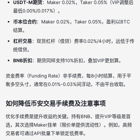
USDT-M期货
：Maker 0.02%，Taker 0.05%（VIP调整后
最低0.00%/0.017%）。
币本位合约
：Maker 0.02%，Taker 0.05%，盈利以BTC
结算。
杠杆交易
：现货杠杆（借贷）费率0.02%/4小时，远低于传
统借贷。
BNB折扣
：期货同样支持10%折扣，叠加VIP更划算。
资金费率（Funding Rate）非手续费，每8小时结算，用于平
衡多空头寸，通常在0.01%-0.03%间浮动，不由平台收取。
如何降低币安交易手续费及注意事项
优化手续费是提升收益的关键。持有BNB、提升VIP等级是首
选，其次选择Maker挂单（限价单提供流动性）。例如，高频
交易者可通过API批量下单锁定低费率。