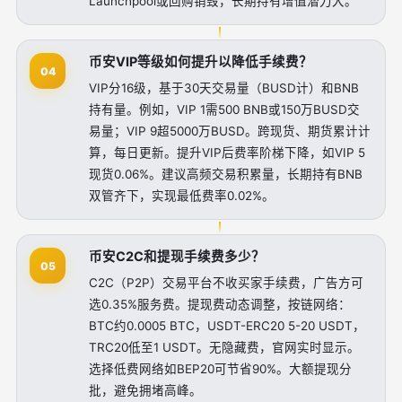
Launchpool或回购销毁，长期持有增值潜力大。
币安VIP等级如何提升以降低手续费？
04
VIP分16级，基于30天交易量（BUSD计）和BNB
持有量。例如，VIP 1需500 BNB或150万BUSD交
易量；VIP 9超5000万BUSD。跨现货、期货累计计
算，每日更新。提升VIP后费率阶梯下降，如VIP 5
现货0.06%。建议高频交易积累量，长期持有BNB
双管齐下，实现最低费率0.02%。
币安C2C和提现手续费多少？
05
C2C（P2P）交易平台不收买家手续费，广告方可
选0.35%服务费。提现费动态调整，按链网络：
BTC约0.0005 BTC，USDT-ERC20 5-20 USDT，
TRC20低至1 USDT。无隐藏费，官网实时显示。
选择低费网络如BEP20可节省90%。大额提现分
批，避免拥堵高峰。