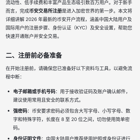
流动性、低手续费和丰富产品生态吸引数百万用户。对于新手
而言，完成
币安交易所注册
是进入加密世界的第一步。本文将
详细讲解 2026 年最新的币安开户流程，涵盖中国大陆用户及
国际用户的注册步骤、身份认证（KYC）及安全设置，帮助您
快速开通账户并安全交易。
二、注册前必备准备
在开始注册前，请确保您已准备好以下资料与工具，以避免流
程中断：
电子邮箱或手机号码
：用于接收验证码及账户确认邮件，
建议使用常用且安全的联系方式。
强密码
：币安要求密码必须包含大写字母、小写字母、数
字和特殊字符，长度在 8 至 20 位之间，切勿使用简单密
码。
身份证明文件
：中国大陆用户推荐使用护照或身份证进行