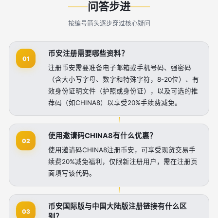
问答步进
按编号箭头逐步穿过核心疑问
币安注册需要哪些资料？
01
注册币安需要准备电子邮箱或手机号码、强密码
（含大小写字母、数字和特殊字符，8-20位）、有
效身份证明文件（护照或身份证），以及可选的推
荐码（如CHINA8）以享受20%手续费减免。
使用邀请码CHINA8有什么优惠？
02
使用邀请码CHINA8注册币安，可享受现货交易手
续费20%减免福利，仅限新注册用户，需在注册页
面填写该代码。
币安国际版与中国大陆版注册链接有什么区
03
别？