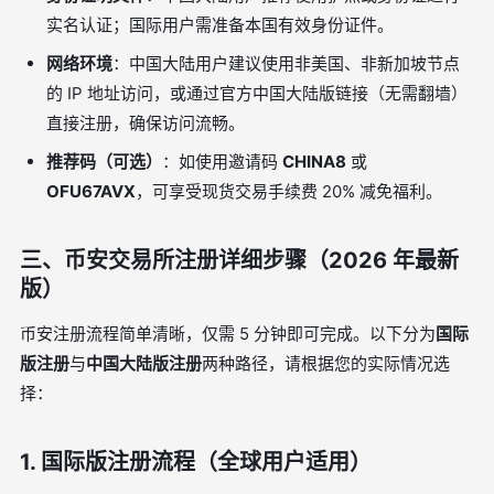
实名认证；国际用户需准备本国有效身份证件。
网络环境
：中国大陆用户建议使用非美国、非新加坡节点
的 IP 地址访问，或通过官方中国大陆版链接（无需翻墙）
直接注册，确保访问流畅。
推荐码（可选）
：如使用邀请码
CHINA8
或
OFU67AVX
，可享受现货交易手续费 20% 减免福利。
三、币安交易所注册详细步骤（2026 年最新
版）
币安注册流程简单清晰，仅需 5 分钟即可完成。以下分为
国际
版注册
与
中国大陆版注册
两种路径，请根据您的实际情况选
择：
1. 国际版注册流程（全球用户适用）