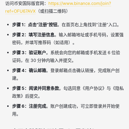
访问币安国际版官网：
https://www.binance.com/join?
ref=OFU67AVX
（或扫描二维码）
步骤 1：点击“注册”按钮
。在首页右上角找到“注册”入口。
步骤 2：填写注册信息
。输入邮箱地址或手机号码，设置强
密码，并填写推荐码（如适用）。
步骤 3：验证账户
。系统会向您的邮箱或手机发送 6 位验
证码，在 30 分钟内输入并提交。
步骤 4：确认邮箱
。登录邮箱点击确认链接，完成账户创
建。
步骤 5：阅读并同意条款
。勾选同意《用户协议》与《隐私
政策》后提交。
步骤 6：注册完成
。账户创建成功，可立即登录并开始使
用。