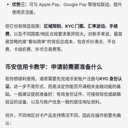
优势三：
可与 Apple Pay、Google Pay 等钱包联动，提升
使用灵活度。
但它也有明显局限：
区域限制、KYC 门槛、汇率波动、手续
费
，以及不同国家/地区合规要求差异较大。对新手来说，最容
易忽略的是“看似简单”的背后总成本，包含币价滑点、平台
费、卡组织费、外币交易费等。
币安信用卡教学：申请前需要准备什么
若你想顺利使用，通常需要先完成币安账户注册与
KYC 身份认
证
。这一步不是形式，而是决定你能否开通相关金融功能的基
础。一般建议提前准备好：有效身份证件、可接收短信或邮箱
验证的设备、以及与账户信息一致的居住地址资料。
另外，不同地区对卡产品支持情况不同，因此在操作前要先确
认：