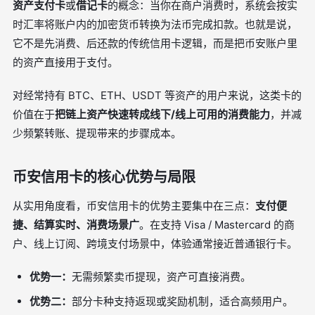
资产支付卡
或
借记卡
的概念：当你在商户消费时，系统会按实
时汇率将账户内的加密货币转换为法币完成扣款。也就是说，
它不是先消费、后还款的传统信用卡逻辑，而是把币安账户里
的资产直接用于支付。
对经常持有 BTC、ETH、USDT 等资产的用户来说，这类卡的
价值在于
把链上资产快速转成线下/线上可用的消费能力
，并减
少频繁转账、提现带来的步骤成本。
币安信用卡的核心优势与局限
从实用角度看，币安信用卡的优势主要集中在三点：
支付便
捷、结算实时、消费场景广
。在支持 Visa / Mastercard 的商
户、线上订阅、跨境支付场景中，体验通常接近普通银行卡。
优势一：
无需频繁卖币提现，资产可直接消费。
优势二：
部分卡种支持返现或奖励机制，适合高频用户。