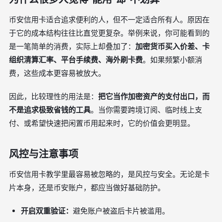
币安信用卡适合追求便利的人，但不一定适合所有人。原因在
于它的成本结构往往比直觉更复杂。举例来说，你可能看到的
是一笔简单的消费，实际上却叠加了：
加密货币买入价差、卡
组织清算汇率、平台手续费、海外刷卡费
。如果频繁小额消
费，这些成本更容易被放大。
因此，比较理性的用法是：
把它当作加密资产的支付出口，而
不是追求极致省钱的工具
。当你需要跨境订阅、临时线上支
付、或希望快速把闲置币用起来时，它的价值会更明显。
风控与注意事项
币安信用卡教学里最容易被忽略的，是风控与安全。无论是卡
片本身，还是币安账户，都应当做好基础防护。
开启双重验证：
避免账户被盗后卡片被滥用。