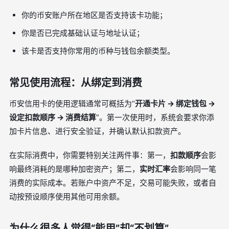
你的币安账户所在地区是否支持该卡功能；
你是否已完成基础认证与地址认证；
该卡是否支持你常用的币种与钱包余额类型。
常见使用流程：从绑定到消费
币安信用卡的使用逻辑通常可概括为“
开通卡片 → 绑定钱包 →
设定扣款顺序 → 消费结算
”。第一次使用时，系统会要求你添
加卡片信息、进行安全验证，并确认默认扣款资产。
在实际消费中，你需要特别关注两件事：第一，
扣款顺序
会影
响最终消耗的是哪种加密资产；第二，
实时汇率
会影响同一笔
消费的实际成本。若账户中资产不足，交易可能失败，或者自
动按预设顺序使用其他可用余额。
为什么很多人觉得“能用”却“不划算”