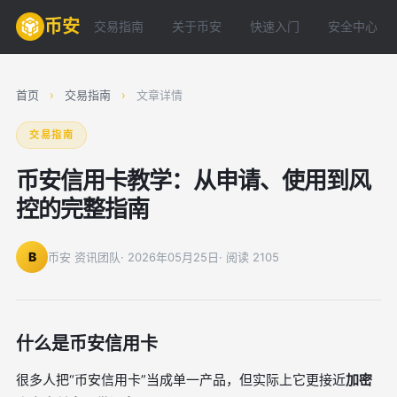
币安
交易指南
关于币安
快速入门
安全中心
首页
›
交易指南
›
文章详情
交易指南
币安信用卡教学：从申请、使用到风
控的完整指南
B
币安 资讯团队
· 2026年05月25日
· 阅读 2105
什么是币安信用卡
很多人把“币安信用卡”当成单一产品，但实际上它更接近
加密