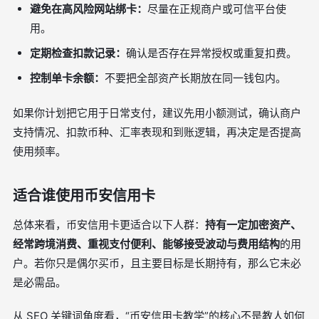
避免在高风险网站绑卡：
尽量在正规商户或可信平台使
用。
定期检查扣款记录：
确认是否存在异常授权或重复扣费。
控制单卡余额：
不要把全部资产长期放在同一钱包内。
如果你计划把它用于日常支付，建议先用小额测试，确认商户
支持情况、扣款币种、汇率表现和到账逻辑，再决定是否提高
使用频率。
适合谁使用币安信用卡
总体来看，币安信用卡更适合以下人群：
持有一定加密资产、
经常跨境消费、重视支付便利、能够接受波动与费用结构
的用
户。若你只是偶尔买币，且主要目标是长期持有，那么它未必
是必需品。
从 SEO 关键词角度看，“币安信用卡教学”的核心不是教人如何