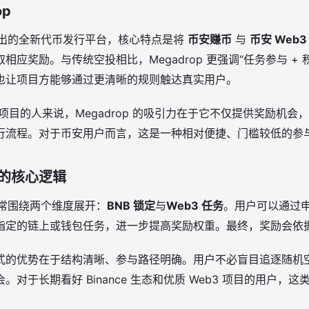
op
币安推出的全新代币发行平台，核心特点是将
币安赚币
与
币安 Web3
应奖励。与传统空投相比，Megadrop 更强调“任务参与 + 积
也让项目方能够通过更清晰的规则触达真实用户。
3 项目的人来说，Megadrop 的吸引力在于它不仅提供奖励机
行流程。对于币安用户而言，这是一种相对便捷、门槛较低的参
与的核心逻辑
制通常围绕两个维度展开：
BNB 锁定
与
Web3 任务
。用户可以通过申
指定的链上或钱包任务，进一步提高奖励权重。最终，奖励会依
式的优势在于结构清晰、参与路径明确。用户不必盲目追逐随机
对于长期看好 Binance 生态和优质 Web3 项目的用户，