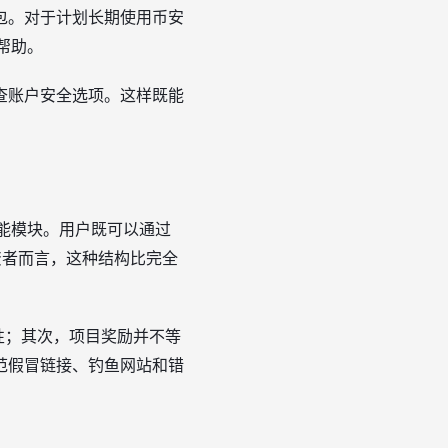
包。对于计划长期使用币安
帮助。
查账户安全选项。这样既能
功能模块。用户既可以通过
投资者而言，这种结构比完全
动性；其次，项目奖励并不等
范假冒链接、钓鱼网站和错