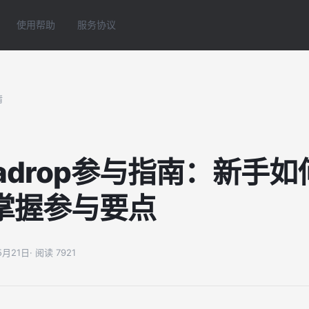
使用帮助
服务协议
情
adrop参与指南：新手
掌握参与要点
05月21日
· 阅读 7921