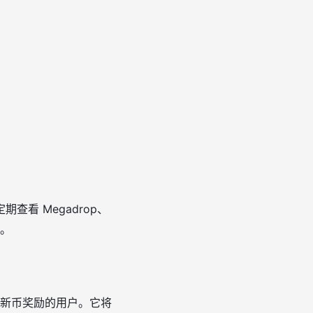
看 Megadrop、
会。
获取新币奖励的用户。它将