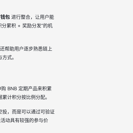
 钱包
进行整合，让用户能
分累积 + 奖励分发”的机
会，还帮助用户逐步熟悉链上
与方式。
购 BNB 定期产品来积累
据累计积分按比例分配。
空投，而是可以通过可验证
这类活动具有较强的参与价