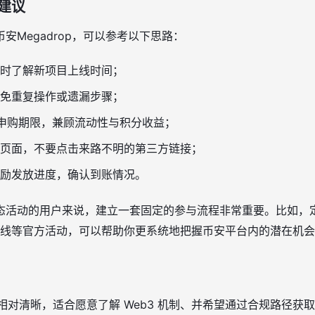
建议
安Megadrop，可以参考以下思路：
时了解新项目上线时间；
免重复操作或遗漏步骤；
仓与申购期限，兼顾流动性与积分收益；
页面，不要点击来路不明的第三方链接；
励发放进度，确认到账情况。
活动的用户来说，建立一套固定的参与流程非常重要。比如，定期查
货新币上线等官方活动，可以帮助你更系统地把握币安平台内的潜在机
方式相对清晰，适合愿意了解 Web3 机制、并希望通过合规路径