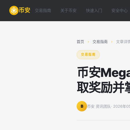
币安
交易指南
关于币安
快速入门
安全中心
首页
›
交易指南
›
文章详
交易指南
币安Meg
取奖励并
B
币安 资讯团队
· 2026年