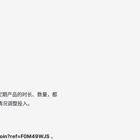
 定期产品的时长、数量，都
情况调整投入。
/join?ref=F0M49WJS
。