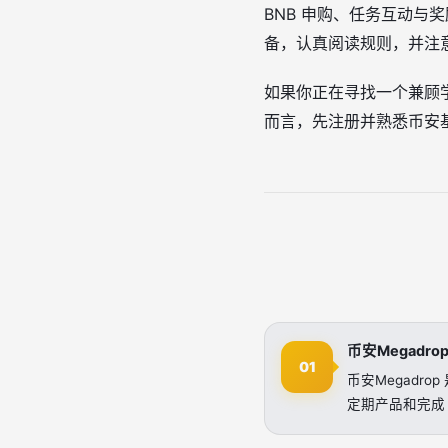
BNB 申购、任务互动
备，认真阅读规则，并注
如果你正在寻找一个兼顾学
而言，先注册并熟悉币安基
币安Megadr
01
币安Megadr
定期产品和完成 