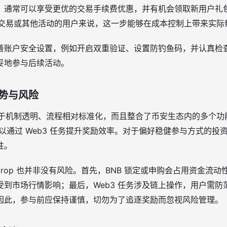
，通常可以享受更优的交易手续费优惠，并有机会领取新用户礼
、现货交易或其他活动的用户来说，这一步能够在成本控制上带来实际
善账户安全设置，例如开启双重验证、设置防钓鱼码，并认真检
妥地参与后续活动。
优势与风险
优势在于机制透明、流程相对标准化，而且整合了币安生态内的多个
可以通过 Web3 任务提升奖励效率。对于偏好稳健参与方式的
性。
adrop 也并非没有风险。首先，BNB 锁定或申购会占用资金流
受到市场行情影响；最后，Web3 任务涉及链上操作，用户需防
因此，参与前应保持谨慎，切勿为了追逐奖励而忽视风险管理。