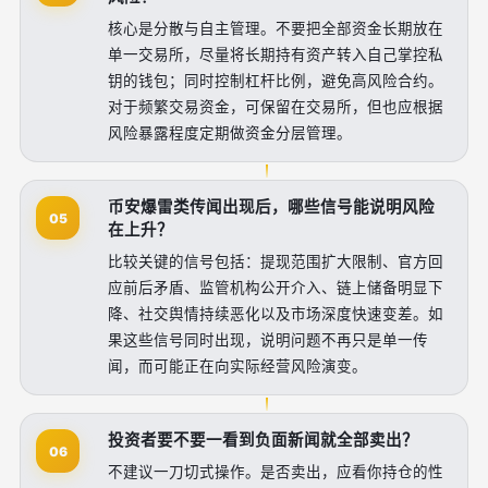
核心是分散与自主管理。不要把全部资金长期放在
单一交易所，尽量将长期持有资产转入自己掌控私
钥的钱包；同时控制杠杆比例，避免高风险合约。
对于频繁交易资金，可保留在交易所，但也应根据
风险暴露程度定期做资金分层管理。
币安爆雷类传闻出现后，哪些信号能说明风险
05
在上升？
比较关键的信号包括：提现范围扩大限制、官方回
应前后矛盾、监管机构公开介入、链上储备明显下
降、社交舆情持续恶化以及市场深度快速变差。如
果这些信号同时出现，说明问题不再只是单一传
闻，而可能正在向实际经营风险演变。
投资者要不要一看到负面新闻就全部卖出？
06
不建议一刀切式操作。是否卖出，应看你持仓的性