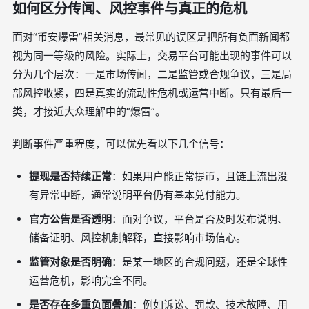
如何区分传闻、风控事件与真正的危机
面对“币安爆雷”相关消息，最常见的误区是把所有负面新闻都
视为同一等级的风险。实际上，交易平台可能出现的事件可以
分为几个层次：一是市场传闻，二是监管或合规争议，三是局
部风控收紧，四是真实的流动性危机或运营中断。只有最后一
类，才接近大众理解中的“爆雷”。
判断事件严重程度，可以优先看以下几个信号：
提现是否持续正常
：如果用户能正常提币，且链上流出没
有异常中断，通常说明平台仍有基本兑付能力。
官方公告是否透明
：面对争议，平台是否及时发布说明、
储备证明、风控机制解释，直接影响市场信心。
监管对象是否明确
：是某一地区的合规问题，还是全球性
运营危机，影响完全不同。
是否存在多重负面叠加
：例如诉讼、罚款、技术故障、用