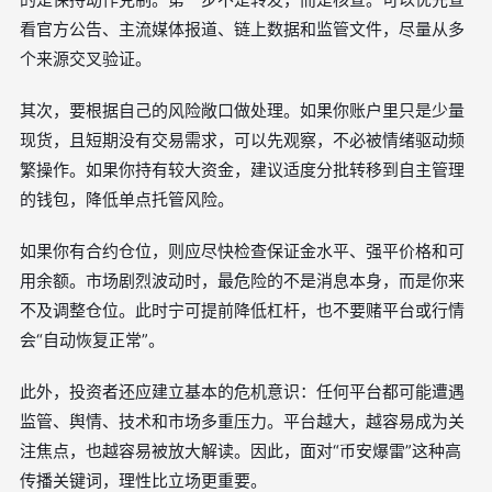
看官方公告、主流媒体报道、链上数据和监管文件，尽量从多
个来源交叉验证。
其次，要根据自己的风险敞口做处理。如果你账户里只是少量
现货，且短期没有交易需求，可以先观察，不必被情绪驱动频
繁操作。如果你持有较大资金，建议适度分批转移到自主管理
的钱包，降低单点托管风险。
如果你有合约仓位，则应尽快检查保证金水平、强平价格和可
用余额。市场剧烈波动时，最危险的不是消息本身，而是你来
不及调整仓位。此时宁可提前降低杠杆，也不要赌平台或行情
会“自动恢复正常”。
此外，投资者还应建立基本的危机意识：任何平台都可能遭遇
监管、舆情、技术和市场多重压力。平台越大，越容易成为关
注焦点，也越容易被放大解读。因此，面对“币安爆雷”这种高
传播关键词，理性比立场更重要。