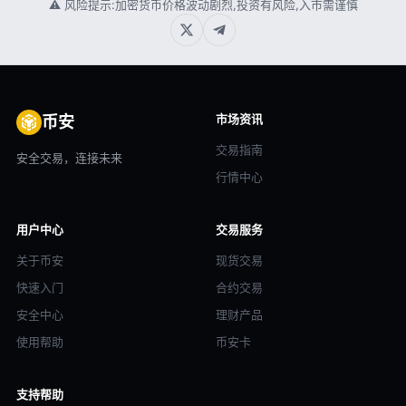
⚠ 风险提示:加密货币价格波动剧烈,投资有风险,入市需谨慎
市场资讯
币安
交易指南
安全交易，连接未来
行情中心
用户中心
交易服务
关于币安
现货交易
快速入门
合约交易
安全中心
理财产品
使用帮助
币安卡
支持帮助