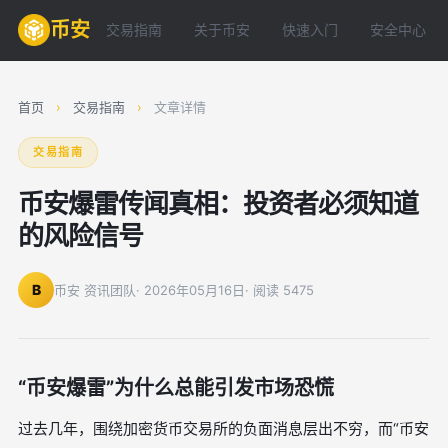
币安
交易指南
关于币安
快速入门
安全中心
首页
›
交易指南
›
文章详情
交易指南
币安爆雷传闻真相：投资者必须知道
的风险信号
B
币安 资讯团队
· 2026年05月16日
· 阅读 5475
“币安爆雷”为什么总能引发市场恐慌
过去几年，围绕加密货币交易所的负面消息层出不穷，而“币安