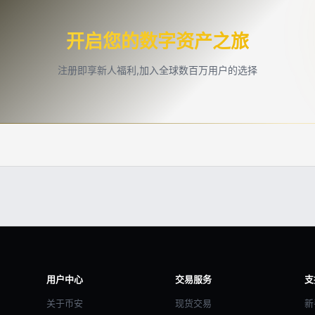
开启您的数字资产之旅
注册即享新人福利,加入全球数百万用户的选择
用户中心
交易服务
支
关于币安
现货交易
新