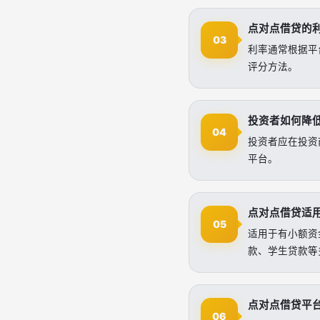
点对点借贷的
03
利率通常根据平
评分方法。
投资者如何降
04
投资者应在投资
平台。
点对点借贷适
05
适用于有小额资
款、学生贷款等
点对点借贷平
06