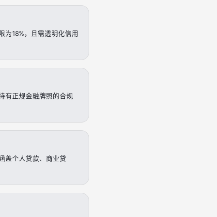
为18%，且需透明化信用
持有正规金融牌照的合规
涵盖个人贷款、商业贷