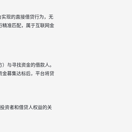
网平台实现的直接借贷行为，无
行精准匹配，属于互联网金
方）与寻找资金的借款人。
资金募集达标后，平台将贷
投资者和借贷人权益的关