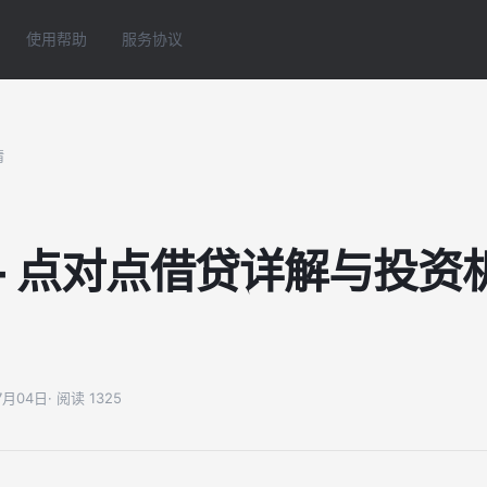
使用帮助
服务协议
情
- 点对点借贷详解与投资机
07月04日
· 阅读 1325