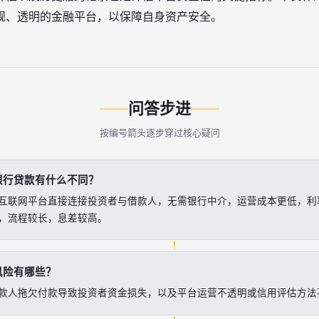
规、透明的金融平台，以保障自身资产安全。
问答步进
按编号箭头逐步穿过核心疑问
银行贷款有什么不同？
互联网平台直接连接投资者与借款人，无需银行中介，运营成本更低，利
，流程较长，息差较高。
风险有哪些？
款人拖欠付款导致投资者资金损失，以及平台运营不透明或信用评估方法