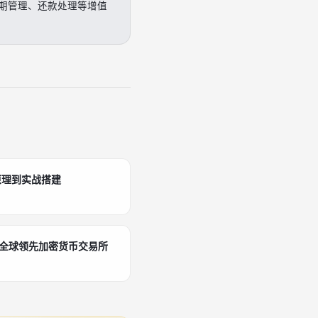
期管理、还款处理等增值
原理到实战搭建
| 全球领先加密货币交易所