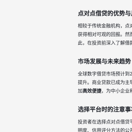
点对点借贷的优势与
相较于传统金融机构，点
获得相对可观的回报。然
此，在投资前深入了解借
市场发展与未来趋势
全球数字借贷市场预计到2
提升。商业贷款已成为主
加
高效便捷
，为中小企业
选择平台时的注意事
投资者在选择点对点借贷
明度、信用评分方法的公