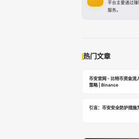
平台主要通过赚
服务。
热门文章
币安官网 - 比特币资金
策略 | Binance
引言：币安安全防护措施为