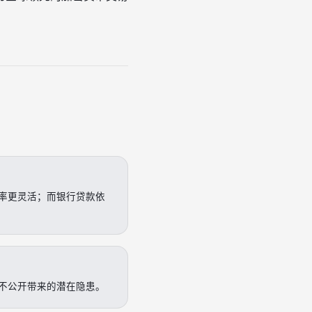
率更灵活；而银行贷款依
不公开带来的潜在隐患。