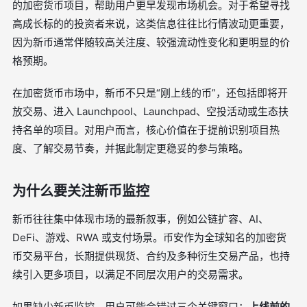
的加密货币项目，帮助用户更早发现市场机会。对于希望寻找
高成长标的的投资者来说，这类信息往往比行情波动更重要，
因为新币通常伴随较高关注度、较强流动性变化和更明显的价
格预期。
在加密货币市场中，新币不只是“刚上线的币”，还包括即将开
放交易、进入 Launchpool、Launchpad、空投活动或生态扶
持名单的项目。对用户而言，核心价值在于提前识别项目热
度、了解交易节奏，并据此制定更稳妥的参与策略。
为什么要关注新币监控
新币往往集中体现市场的最新叙事，例如公链扩容、AI、
DeFi、游戏、RWA 或支付场景。币安作为全球知名的加密货
币交易平台，长期提供现货、合约及多种衍生交易产品，也持
续引入更多项目，以满足不同层次用户的交易需求。
如果缺少新币监控，用户可能会错过三个关键窗口：
上线前的