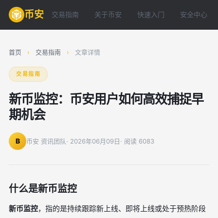
币安
交易指南
关于币安
快速入门
安全中心
首页
›
交易指南
›
文章详情
交易指南
新币监控：币安用户如何高效捕捉早
期机会
B
币安 资讯团队
· 2026年06月09日
· 阅读 6083
什么是新币监控
新币监控
，指的是持续跟踪新上线、即将上线或处于预热阶段