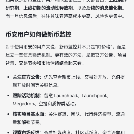
研究期
、
上线初期的流动性释放期
、以及
后续的消息催化期
。
而一旦信息滞后，往往意味着追高成本更高、风险也更集中。
币安用户如何做新币监控
对于使用币安的用户来说，新币监控并不只是“盯价格”，而是
建立一套信息筛选机制。更有效的方法，是把官方公告、项目
背景、交易节奏和市场情绪结合起来看。
关注官方公告
：优先查看新币上线、交易对开放、充值提
现开放时间等关键信息。
跟踪活动机制
：留意 Launchpad、Launchpool、
Megadrop、空投和质押类活动。
核实项目基本面
：关注赛道、团队、代币经济模型、流通
量和解锁节奏。
观察市场反馈
：查看社媒热度、社区活跃度、资金流向和