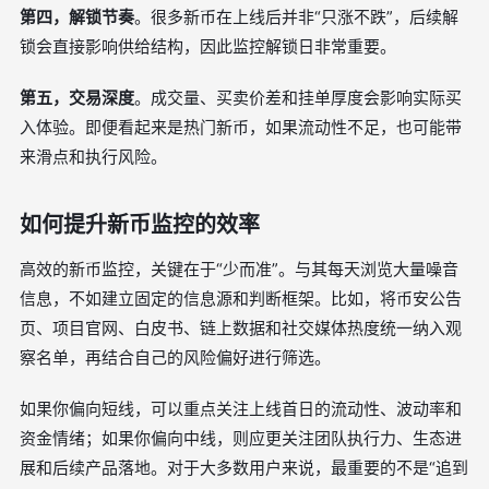
第四，解锁节奏
。很多新币在上线后并非“只涨不跌”，后续解
锁会直接影响供给结构，因此监控解锁日非常重要。
第五，交易深度
。成交量、买卖价差和挂单厚度会影响实际买
入体验。即便看起来是热门新币，如果流动性不足，也可能带
来滑点和执行风险。
如何提升新币监控的效率
高效的新币监控，关键在于“少而准”。与其每天浏览大量噪音
信息，不如建立固定的信息源和判断框架。比如，将币安公告
页、项目官网、白皮书、链上数据和社交媒体热度统一纳入观
察名单，再结合自己的风险偏好进行筛选。
如果你偏向短线，可以重点关注上线首日的流动性、波动率和
资金情绪；如果你偏向中线，则应更关注团队执行力、生态进
展和后续产品落地。对于大多数用户来说，最重要的不是“追到