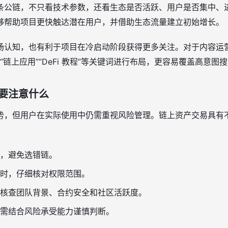
条公链，不只看技术参数，还看生态是否活跃、用户是否集中、
够帮助项目更快触达潜在用户，并借助生态流量建立初始增长。
认知，也有利于项目在冷启动阶段获得更多关注。对于内容运营和
ain”“链上应用”“DeFi 教程”等关键词进行布局，更容易覆盖高意图
要注意什么
势，但用户在实际使用中仍需重视风险管理。链上资产交易具有
，避免选错链。
时，仔细核对权限范围。
核查团队背景、合约安全和社区活跃度。
需结合风险承受能力谨慎判断。