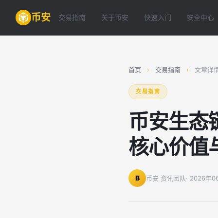
币安
交易指南
关于币安
快速入门
安全中心
首页
›
交易指南
›
文章详
交易指南
币安生态链
核心价值
B
币安 资讯团队
· 2026年