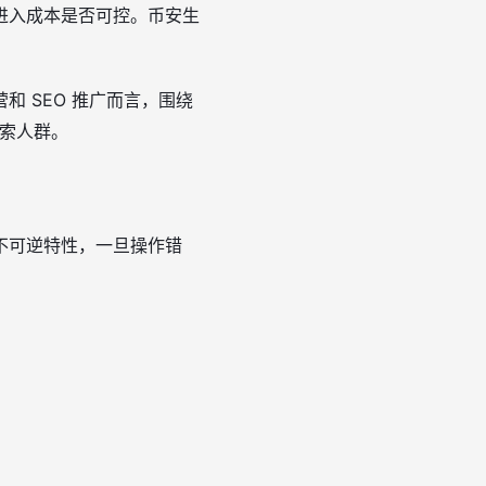
进入成本是否可控。币安生
 SEO 推广而言，围绕
搜索人群。
不可逆特性，一旦操作错