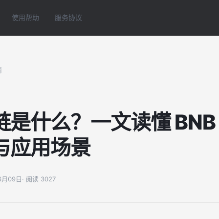
使用帮助
服务协议
情
是什么？一文读懂 BNB C
与应用场景
06月09日
· 阅读 3027