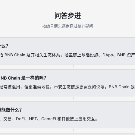
问答步进
按编号箭头逐步穿过核心疑问
什么？
 BNB Chain 及其相关生态体系，涵盖链上基础设施、DApp、BNB 
NB Chain 是一样的吗？
经常被混用，但更准确地说，币安生态链是更宽泛的说法，BNB Chain 
要能做什么？
交易、DeFi、NFT、GameFi 和其他链上应用交互。