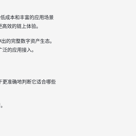
低成本和丰富的应用场景
供更高效的链上体验。
伸出的完整数字资产生态。
广泛的应用接入。
于更准确地判断它适合哪些
行。