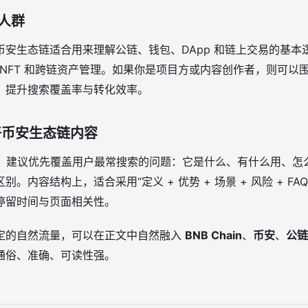
人群
币安生态链适合用来理解公链、钱包、DApp 和链上交易的基本
i、NFT 和跨链资产管理。如果你是项目方或内容创作者，则可
，提升搜索覆盖率与转化效率。
好币安生态链内容
EO，建议优先覆盖用户最常搜索的问题：它是什么、有什么用、
。内容结构上，适合采用“定义 + 优势 + 场景 + 风险 + F
停留时间与页面相关性。
定的自然流量，可以在正文中自然融入
BNB Chain
、
币安
、
公链
通俗、准确、可读性强。