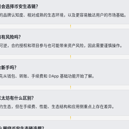
目会选择币安生态链？
的品牌认知度、相对成熟的生态环境，以及更容易触达用户的市场基础。
链有风险吗？
可逆，合约授权和项目参与也可能带来资产风险，因此需要谨慎操作。
合新手吗？
先从钱包、转账、手续费和 DApp 基础功能开始了解。
以太坊有什么区别？
约生态，但在手续费、性能、生态结构和应用侧重点上存在差异。
，怎么围绕币安生态链选题？