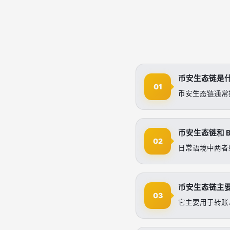
币安生态链是
01
币安生态链通常指
币安生态链和 B
02
日常语境中两者
币安生态链主
03
它主要用于转账、