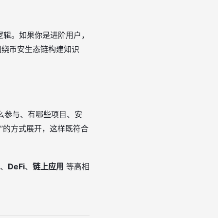
逻辑。如果你是进阶用户，
以围绕币安生态链构建知识
怎么参与、有哪些项目、安
AQ”的方式展开，这样既符合
、
DeFi
、
链上应用
等高相