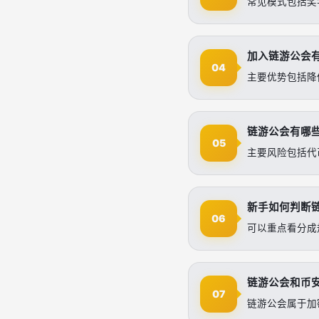
常见模式包括奖
加入链游公会
04
主要优势包括降
链游公会有哪
05
主要风险包括代
新手如何判断
06
可以重点看分成
链游公会和币
07
链游公会属于加