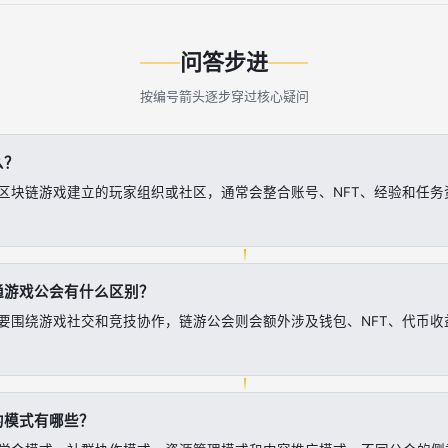
问答步进
按编号箭头逐步穿过核心疑问
么？
区块链游戏建立的玩家组织或社区，通常会整合账号、NFT、经验和任务
通游戏公会有什么区别？
要围绕游戏社交和竞技协作，链游公会则会额外涉及钱包、NFT、代币收
的模式有哪些？