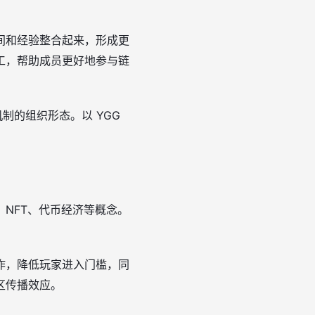
间和经验整合起来，形成更
工，帮助成员更好地参与链
制的组织形态。以 YGG
。
NFT、代币经济等概念。
作，降低玩家进入门槛，同
区传播效应。