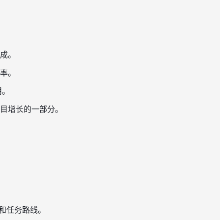
成。
率。
用。
项目增长的一部分。
和任务路线。