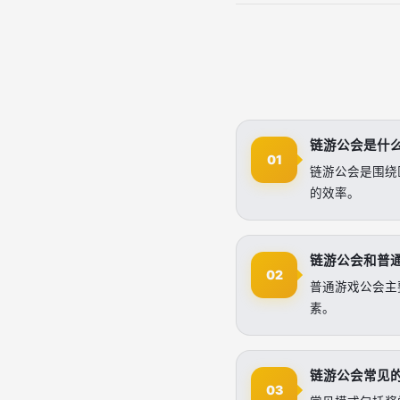
链游公会是什
01
链游公会是围绕
的效率。
链游公会和普
02
普通游戏公会主
素。
链游公会常见
03