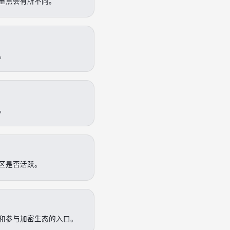
重点会有所不同。
。
。
区是否活跃。
和参与加密生态的入口。