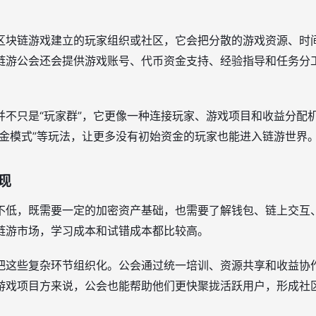
区块链游戏建立的玩家组织或社区，它会把分散的游戏资源、时
链游公会还会提供游戏账号、代币资金支持、经验指导和任务分
不只是“玩家群”，它更像一种连接玩家、游戏项目和收益分配机
学金模式”等玩法，让更多没有初始资金的玩家也能进入链游世界
现
不低，既需要一定的加密资产基础，也需要了解钱包、链上交互、
链游市场，学习成本和试错成本都比较高。
把这些复杂环节组织化。公会通过统一培训、资源共享和收益协
游戏项目方来说，公会也能帮助他们更快聚拢活跃用户，形成社