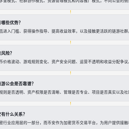
学金模式、社群协作模式、资源管理模式和内容推广模式，不同公会的侧
有哪些优势？
低进入门槛、获得操作指导、提高收益效率，以及接触更活跃的链游社群
些风险？
币价格波动、游戏规则变化、资产安全问题、运营不透明和收益分配争议
链游公会是否靠谱？
规则是否透明、资产权限是否清晰、管理是否专业、项目是否真实以及社
安有什么关系？
密行业应用层的一部分，而币安作为加密货币交易平台，为用户提供接触