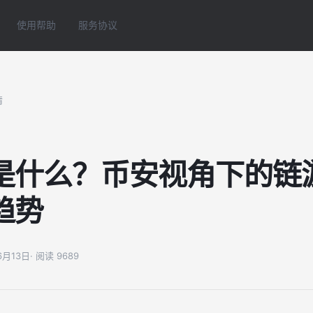
使用帮助
服务协议
情
是什么？币安视角下的链
趋势
06月13日
· 阅读 9689